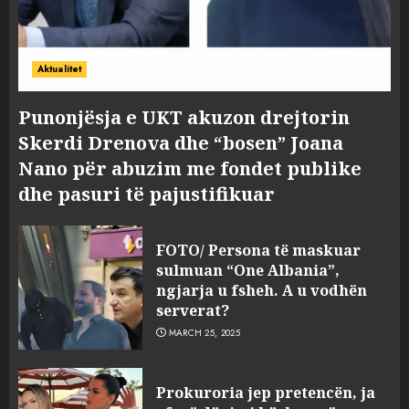
Aktualitet
Punonjësja e UKT akuzon drejtorin
Skerdi Drenova dhe “bosen” Joana
Nano për abuzim me fondet publike
dhe pasuri të pajustifikuar
FOTO/ Persona të maskuar
sulmuan “One Albania”,
ngjarja u fsheh. A u vodhën
serverat?
MARCH 25, 2025
Prokuroria jep pretencën, ja