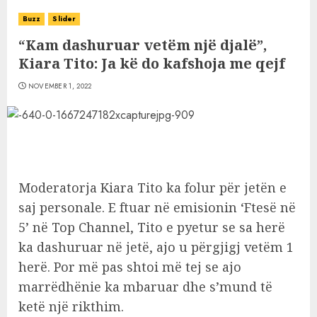
Buzz
Slider
“Kam dashuruar vetëm një djalë”,
Kiara Tito: Ja kë do kafshoja me qejf
NOVEMBER 1, 2022
Moderatorja Kiara Tito ka folur për jetën e
saj personale. E ftuar në emisionin ‘Ftesë në
5’ në Top Channel, Tito e pyetur se sa herë
ka dashuruar në jetë, ajo u përgjigj vetëm 1
herë. Por më pas shtoi më tej se ajo
marrëdhënie ka mbaruar dhe s’mund të
ketë një rikthim.