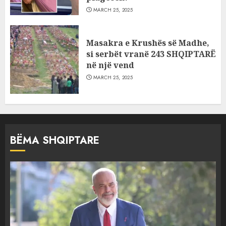
MARCH 25, 2025
Masakra e Krushës së Madhe,
si serbët vranë 243 SHQIPTARË
në një vend
MARCH 25, 2025
BËMA SHQIPTARE