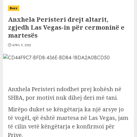
Buzz
Anxhela Peristeri drejt altarit,
zgjedh Las Vegas-in për cermoninë e
martesës
APRIL 9, 2022
Anxhela Peristeri ndodhet prej kohësh në
SHBA, por motivi nuk dihej deri më tani.
Mirëpo duket se këngëtarja ka një arsye jo
të vogël, që është martesa në Las Vegas, jam
të cilin vetë këngëtarja e konfirmoi për
Prive.