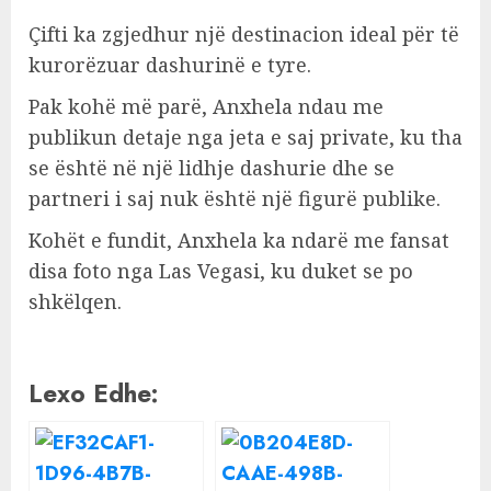
Çifti ka zgjedhur një destinacion ideal për të
kurorëzuar dashurinë e tyre.
Pak kohë më parë, Anxhela ndau me
publikun detaje nga jeta e saj private, ku tha
se është në një lidhje dashurie dhe se
partneri i saj nuk është një figurë publike.
Kohët e fundit, Anxhela ka ndarë me fansat
disa foto nga Las Vegasi, ku duket se po
shkëlqen.
Lexo Edhe: