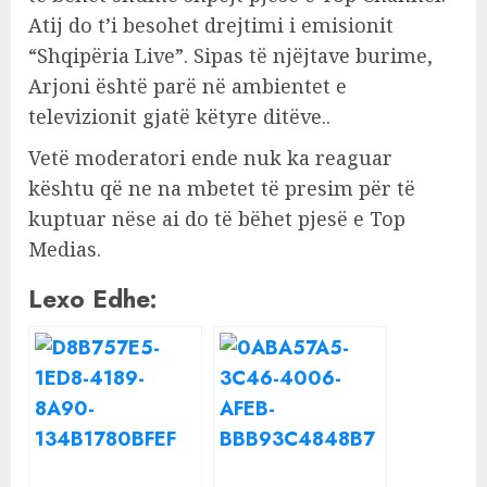
Atij do t’i besohet drejtimi i emisionit
“Shqipëria Live”. Sipas të njëjtave burime,
Arjoni është parë në ambientet e
televizionit gjatë këtyre ditëve..
Vetë moderatori ende nuk ka reaguar
kështu që ne na mbetet të presim për të
kuptuar nëse ai do të bëhet pjesë e Top
Medias.
Lexo Edhe: