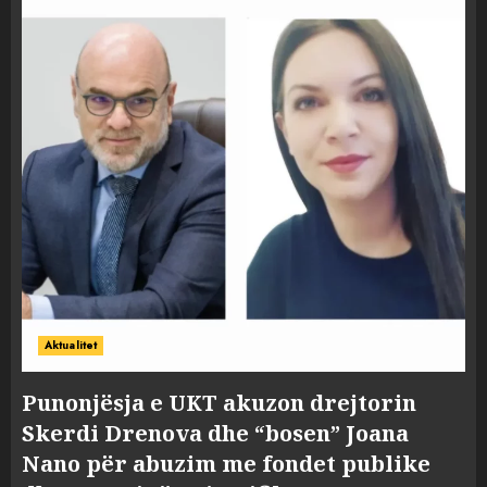
Aktualitet
Punonjësja e UKT akuzon drejtorin
Skerdi Drenova dhe “bosen” Joana
Nano për abuzim me fondet publike