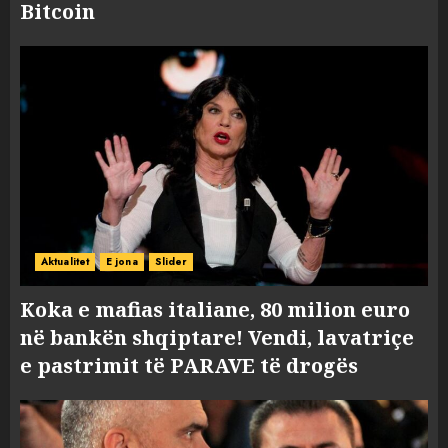
Bitcoin
Aktualitet
E jona
Slider
Koka e mafias italiane, 80 milion euro
në bankën shqiptare! Vendi, lavatriçe
e pastrimit të PARAVE të drogës