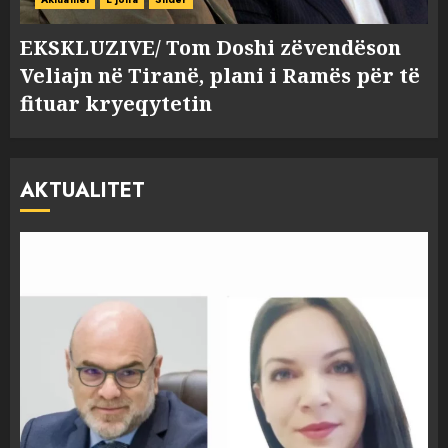
EKSKLUZIVE/ Tom Doshi zëvendëson
Veliajn në Tiranë, plani i Ramës për të
fituar kryeqytetin
AKTUALITET