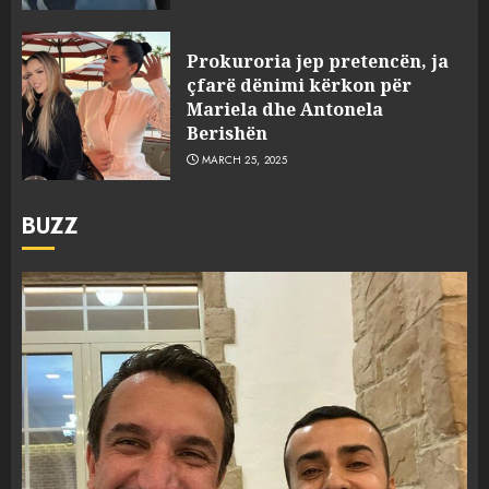
Prokuroria jep pretencën, ja
çfarë dënimi kërkon për
Mariela dhe Antonela
Berishën
MARCH 25, 2025
BUZZ