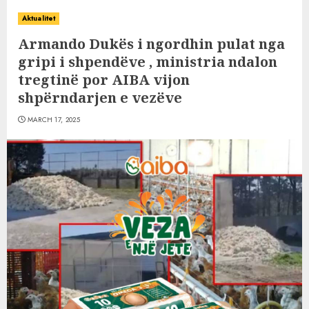
Aktualitet
Armando Dukës i ngordhin pulat nga
gripi i shpendëve , ministria ndalon
tregtinë por AIBA vijon
shpërndarjen e vezëve
MARCH 17, 2025