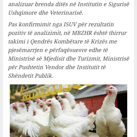
analizuar brenda ditës në Institutin e Sigurisë
Ushqimore dhe Veterinarisë.
Pas konfirmimit nga ISUV për rezultatin
pozitiv të analizimit, në MBZHR është thirrur
takimi i Qendrës Kombëtare të Krizës me
pjesëmarrjen e përfaqësuesve edhe të
Ministrisë së Mjedisit dhe Turizmit, Ministrisë
për Pushtetin Vendor dhe Institutit të
Shëndetit Publik.