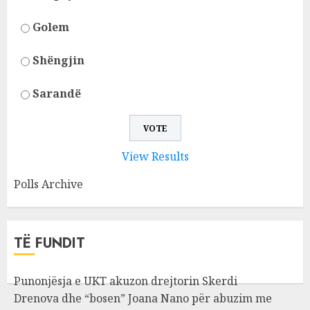
Golem
Shëngjin
Sarandë
View Results
Polls Archive
TË FUNDIT
Punonjësja e UKT akuzon drejtorin Skerdi
Drenova dhe “bosen” Joana Nano për abuzim me