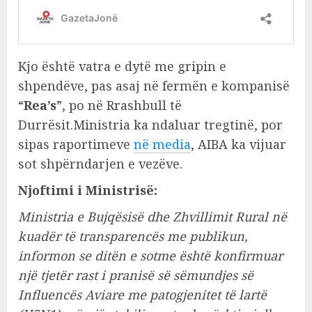
Kjo është vatra e dytë me gripin e
shpendëve, pas asaj në fermën e kompanisë
“
Rea’s
”, po në Rrashbull të
Durrësit.Ministria ka ndaluar tregtinë, por
sipas raportimeve
në media
, AIBA ka vijuar
sot shpërndarjen e vezëve.
Njoftimi i Ministrisë:
Ministria e Bujqësisë dhe Zhvillimit Rural në
kuadër të transparencës me publikun,
informon se ditën e sotme është konfirmuar
një tjetër rast i pranisë së sëmundjes së
Influencës Aviare me patogjenitet të lartë