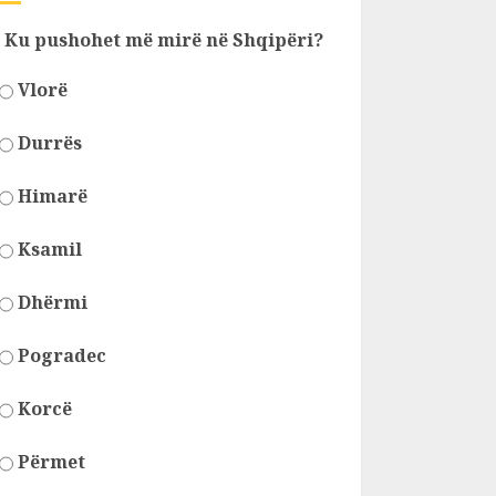
Ku pushohet më mirë në Shqipëri?
Vlorë
Durrës
Himarë
Ksamil
Dhërmi
Pogradec
Korcë
Përmet