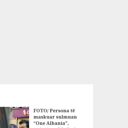
FOTO/ Persona të
maskuar sulmuan
“One Albania”,