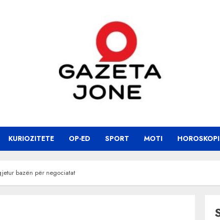
KURIOZITETE
OP-ED
SPORT
MOTI
HOROSKOPI
jetur bazën për negociatat