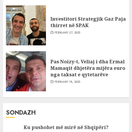
Investitori Strategjik Gaz Paja
thirret në SPAK
FEBRUARY 27, 2025
Pas Noizy-t, Veliaj i dha Ermal
Mamaqit dhjetëra mijëra euro
nga taksat e qytetarëve
FEBRUARY 18, 2025
SONDAZH
Ku pushohet më mirë në Shqipëri?