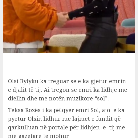
Olsi Bylyku ka treguar se e ka gjetur emrin
e djalit të tij. Ai tregon se emri ka lidhje me
diellin dhe me notën muzikore “sol”.
Teksa Rozës i ka pëlqyer emri Sol, ajo e ka
pyetur Olsin lidhur me lajmet e fundit që
qarkulluan në portale për lidhjen e tij me
një gazetare të njohur.