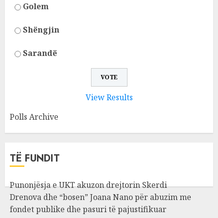
Golem
Shëngjin
Sarandë
View Results
Polls Archive
TË FUNDIT
Punonjësja e UKT akuzon drejtorin Skerdi
Drenova dhe “bosen” Joana Nano për abuzim me
fondet publike dhe pasuri të pajustifikuar