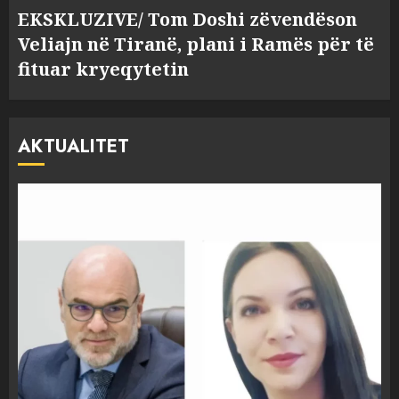
EKSKLUZIVE/ Tom Doshi zëvendëson
Veliajn në Tiranë, plani i Ramës për të
fituar kryeqytetin
AKTUALITET