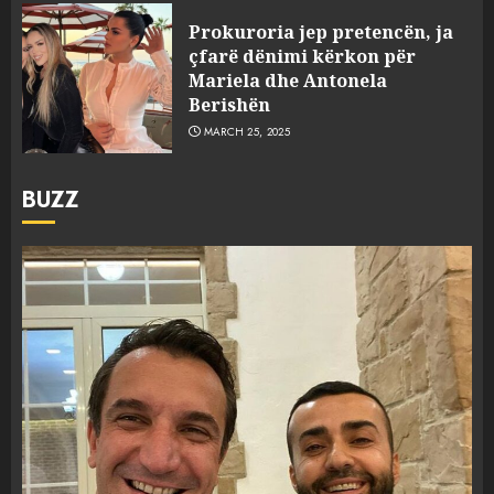
Prokuroria jep pretencën, ja
çfarë dënimi kërkon për
Mariela dhe Antonela
Berishën
MARCH 25, 2025
BUZZ