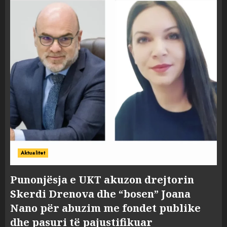
Aktualitet
Punonjësja e UKT akuzon drejtorin
Skerdi Drenova dhe “bosen” Joana
Nano për abuzim me fondet publike
dhe pasuri të pajustifikuar