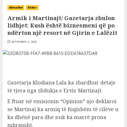
Aktualitet
Slider
Armik i Martinajt/ Gazetarja zbulon
lidhjet: Kush është biznesmeni që po
ndërton një resort në Gjirin e Lalëzit
SEPTEMBER 2, 2022
Gazetarja Klodiana Lala ka zbardhur detaje
të tjera nga zhdukja e Ervis Martinajt.
E ftuar në emisionin “Opinion” ajo deklaroi
se Martinaj ka armiq të fuqishëm të cilëve u
ka dhënë para dhe nuk ka marrë prona
mbrapsht.