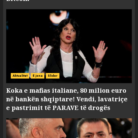
Aktualitet
E jona
Slider
Koka e mafias italiane, 80 milion euro
në bankën shqiptare! Vendi, lavatriçe
e pastrimit të PARAVE të drogës