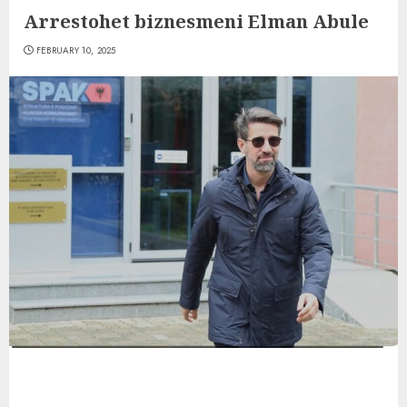
Arrestohet biznesmeni Elman Abule
FEBRUARY 10, 2025