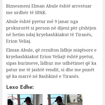
Biznesmeni Elman Abule është arrestuar
me urdhër të SPAK.
Abule është pyetur më 9 janar nga
prokurorët si person në dijeni për çështjen
në hetim ndaj kryebashkiakut të Tiranës,
Erion Veliaj.
Elman Abule, që rezulton lidhje miqësore e
kryebashkiakut Erion Veliajt është pyetur,
sipas burimeve, lidhur me udhëtimet që ka
patur me të jashtë vendit, si dhe me punët
që ka marrë në Bashkinë e Tiranës.
Lexo Edhe: