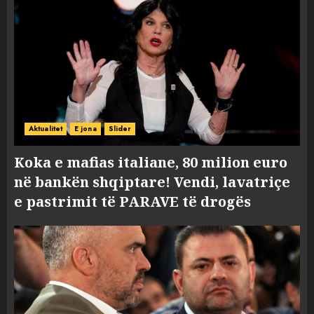
Aktualitet
E jona
Slider
Koka e mafias italiane, 80 milion euro
në bankën shqiptare! Vendi, lavatriçe
e pastrimit të PARAVE të drogës