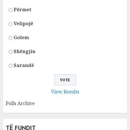
Përmet
Velipojë
Golem
Shëngjin
Sarandë
View Results
Polls Archive
TË FUNDIT