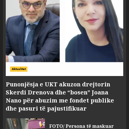
Aktualitet
Punonjësja e UKT akuzon drejtorin
Skerdi Drenova dhe “bosen” Joana
Nano për abuzim me fondet publike
dhe pasuri të pajustifikuar
FOTO/ Persona të maskuar