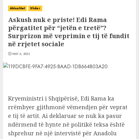
Aktualitet
Slider
Askush nuk e priste! Edi Rama
përgatitet për “jetën e tretë”?
Surprizon më veprimin e tij të fundit
në rrjetet sociale
MAY 6, 2022
Kryeministri i Shqipërisë, Edi Rama ka
rrëmbyer gjithmonë vëmendjen për veprat
e tij të artit. Ai deklaruar se nuk ka pasur
ndërmend të hynte në politikë teksa është
shprehur në një intervistë për Anadolu