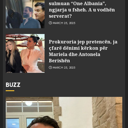
sulmuan “One Albania”,
ngjarja u fsheh. A u vodhën
serverat?
MARCH 25, 2025
Prokuroria jep pretencën, ja
çfarë dënimi kërkon për
Mariela dhe Antonela
Berishën
MARCH 25, 2025
BUZZ