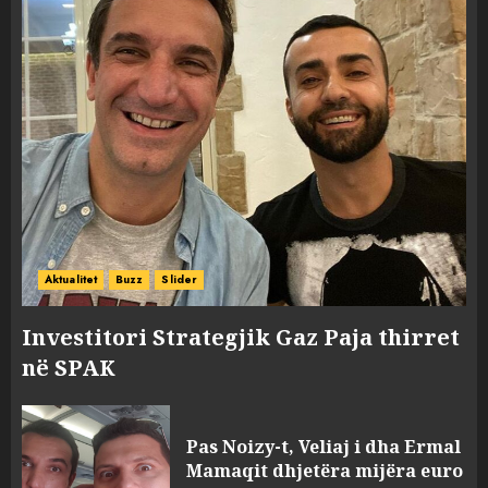
Aktualitet
Buzz
Slider
Investitori Strategjik Gaz Paja thirret
në SPAK
Pas Noizy-t, Veliaj i dha Ermal
Mamaqit dhjetëra mijëra euro