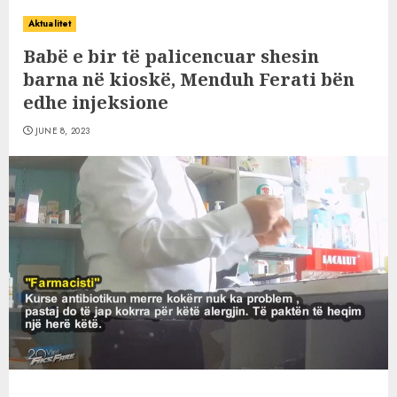
Aktualitet
Babë e bir të palicencuar shesin
barna në kioskë, Menduh Ferati bën
edhe injeksione
JUNE 8, 2023