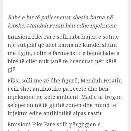
Babë e bir të palicencuar shesin barna në
kioskë, Menduh Ferati bën edhe injeksione
Emisioni Fiks Fare solli mbrëmjen e sotme
një subjekt që shet barna në kundërshtim
me ligjin, rolin e farmacistit e bëjnë babë e
birë të cilët nuk janë të licencuar për këtë
gjë.
Fiksi solli me zë dhe figurë, Menduh Feratin
i cili shet antibiotikë pa recetë dhe bën
injeksione në këtë ambient. Madje ai tregon
se operon në të gjithë zonën dhe mund të
injektoi edhe antibiotikë sipas rastit.
Emisioni Fiks Fare solli përgjigjen e