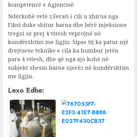
kompetencë e Agjencisë.
Ndërkohë vetë z.Ferati i cili u xhirua nga
Fiksi duke shitur barna dhe bërë injeksione
tregoi se prej 4 vitesh veprojnë në
kundërshtim me ligjin. Sipas tij ka patur një
drejtuese teknike e cila ka humbur jetën
para 4 vitesh, dhe që nga ajo kohë në
subjekt shesin barna njerëz në kundërshtim
me ligjin.
Lexo Edhe: