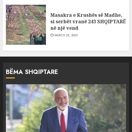
Masakra e Krushës së Madhe,
si serbët vranë 243 SHQIPTARË
në një vend
MARCH 25, 2025
BËMA SHQIPTARE