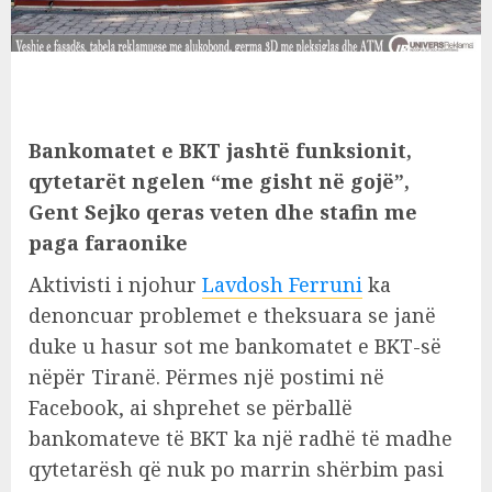
Bankomatet e BKT jashtë funksionit,
qytetarët ngelen “me gisht në gojë”,
Gent Sejko qeras veten dhe stafin me
paga faraonike
Aktivisti i njohur
Lavdosh Ferruni
ka
denoncuar problemet e theksuara se janë
duke u hasur sot me bankomatet e BKT-së
nëpër Tiranë. Përmes një postimi në
Facebook, ai shprehet se përballë
bankomateve të BKT ka një radhë të madhe
qytetarësh që nuk po marrin shërbim pasi