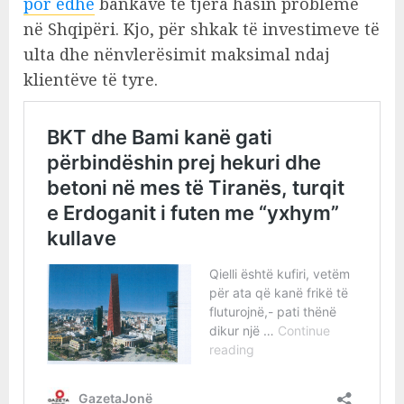
por edhe
bankave të tjera hasin probleme
në Shqipëri. Kjo, për shkak të investimeve të
ulta dhe nënvlerësimit maksimal ndaj
klientëve të tyre.