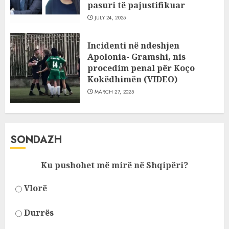
pasuri të pajustifikuar
JULY 24, 2025
Incidenti në ndeshjen
Apolonia- Gramshi, nis
procedim penal për Koço
Kokëdhimën (VIDEO)
MARCH 27, 2025
SONDAZH
Ku pushohet më mirë në Shqipëri?
Vlorë
Durrës