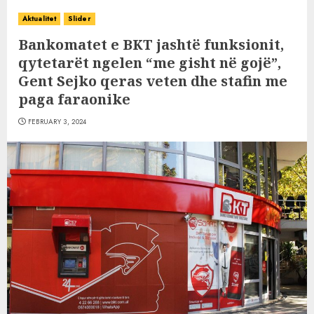
Aktualitet
Slider
Bankomatet e BKT jashtë funksionit,
qytetarët ngelen “me gisht në gojë”,
Gent Sejko qeras veten dhe stafin me
paga faraonike
FEBRUARY 3, 2024