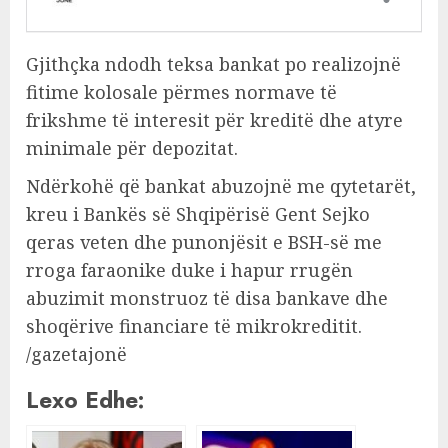
Gjithçka ndodh teksa bankat po realizojnë
fitime kolosale përmes normave të
frikshme të interesit për kreditë dhe atyre
minimale për depozitat.
Ndërkohë që bankat abuzojnë me qytetarët,
kreu i Bankës së Shqipërisë Gent Sejko
qeras veten dhe punonjësit e BSH-së me
rroga faraonike duke i hapur rrugën
abuzimit monstruoz të disa bankave dhe
shoqërive financiare të mikrokreditit.
/gazetajonë
Lexo Edhe: