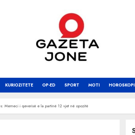
KURIOZITETE
OP-ED
SPORT
MOTI
HOROSKOPI
s: Memeci i qeverisë e la partinë 12 vjet në opozitë