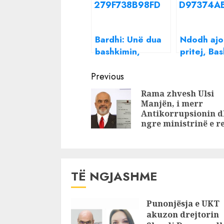
Bardhi: Unë dua
Ndodh ajo
bashkimin,
pritej, Bas
Berisha do që PD
del kundë
Continue
të jetë përjetë
Gaz Bardh
Previous
në opozitë,
Reading
Rama zhvesh Ulsi
karagjozë!
Manjën, i merr
Antikorrupsionin d
ngre ministrinë e r
TË NGJASHME
Punonjësja e UKT
akuzon drejtorin