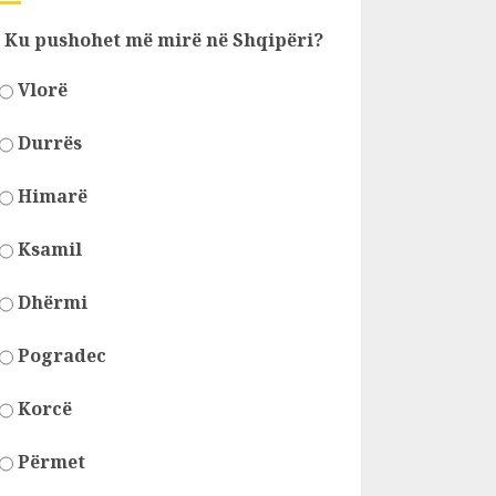
Ku pushohet më mirë në Shqipëri?
Vlorë
Durrës
Himarë
Ksamil
Dhërmi
Pogradec
Korcë
Përmet