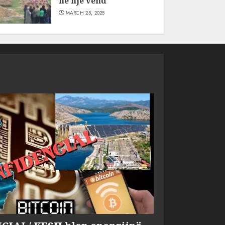
në një vend
MARCH 25, 2025