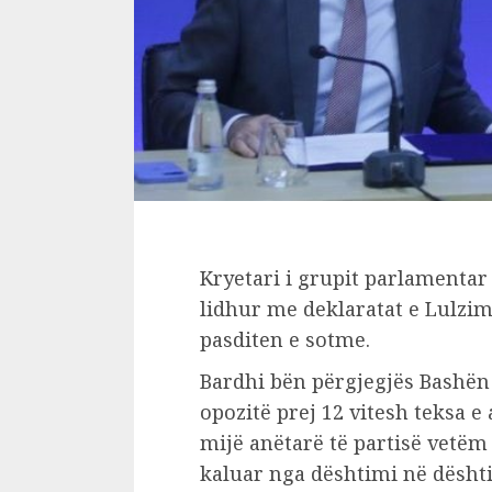
Kryetari i grupit parlamentar
lidhur me deklaratat e Lulzi
pasditen e sotme.
Bardhi bën përgjegjës Bashën
opozitë prej 12 vitesh teksa e
mijë anëtarë të partisë vetë
kaluar nga dështimi në dështi