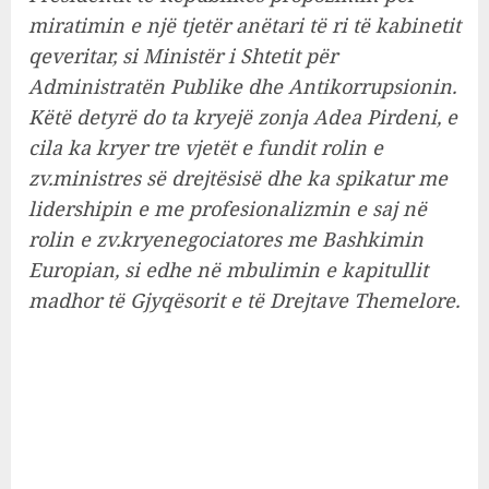
miratimin e një tjetër anëtari të ri të kabinetit
qeveritar, si Ministër i Shtetit për
Administratën Publike dhe Antikorrupsionin.
Këtë detyrë do ta kryejë zonja Adea Pirdeni, e
cila ka kryer tre vjetët e fundit rolin e
zv.ministres së drejtësisë dhe ka spikatur me
lidershipin e me profesionalizmin e saj në
rolin e zv.kryenegociatores me Bashkimin
Europian, si edhe në mbulimin e kapitullit
madhor të Gjyqësorit e të Drejtave Themelore.