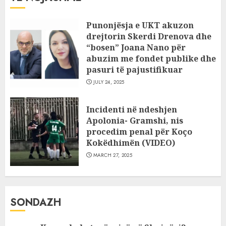
Punonjësja e UKT akuzon
drejtorin Skerdi Drenova dhe
“bosen” Joana Nano për
abuzim me fondet publike dhe
pasuri të pajustifikuar
JULY 24, 2025
Incidenti në ndeshjen
Apolonia- Gramshi, nis
procedim penal për Koço
Kokëdhimën (VIDEO)
MARCH 27, 2025
SONDAZH