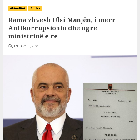
Aktualitet
Slider
Rama zhvesh Ulsi Manjën, i merr
Antikorrupsionin dhe ngre
ministrinë e re
JANUARY 11, 2024