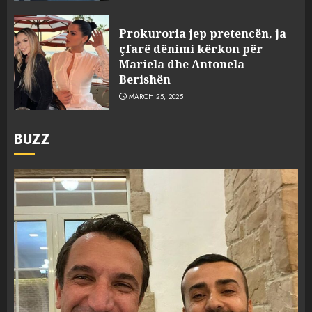
Prokuroria jep pretencën, ja
çfarë dënimi kërkon për
Mariela dhe Antonela
Berishën
MARCH 25, 2025
BUZZ