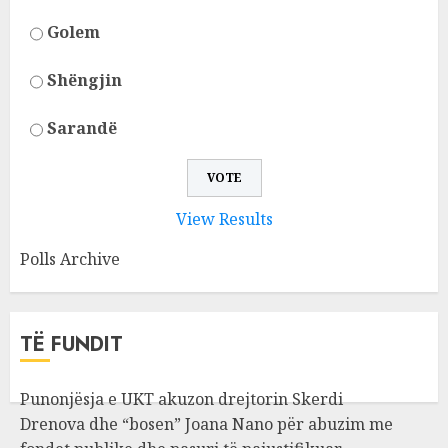
Golem
Shëngjin
Sarandë
View Results
Polls Archive
TË FUNDIT
Punonjësja e UKT akuzon drejtorin Skerdi
Drenova dhe “bosen” Joana Nano për abuzim me