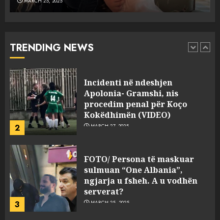
MARCH 25, 2025
Punonjësja e UKT akuzon
drejtorin Skerdi Drenova dhe
“bosen” Joana Nano për
abuzim me fondet publike dhe
TRENDING NEWS
pasuri të pajustifikuar
1
JULY 24, 2025
Incidenti në ndeshjen
Apolonia- Gramshi, nis
procedim penal për Koço
Kokëdhimën (VIDEO)
2
MARCH 27, 2025
FOTO/ Persona të maskuar
sulmuan “One Albania”,
ngjarja u fsheh. A u vodhën
serverat?
3
MARCH 25, 2025