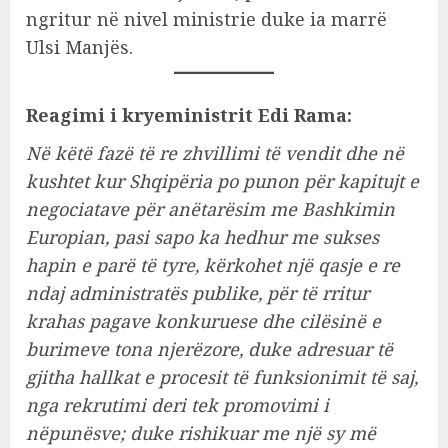
ngritur në nivel ministrie duke ia marrë
Ulsi Manjës.
Reagimi i kryeministrit Edi Rama:
Në këtë fazë të re zhvillimi të vendit dhe në
kushtet kur Shqipëria po punon për kapitujt e
negociatave për anëtarësim me Bashkimin
Europian, pasi sapo ka hedhur me sukses
hapin e parë të tyre, kërkohet një qasje e re
ndaj administratës publike, për të rritur
krahas pagave konkuruese dhe cilësinë e
burimeve tona njerëzore, duke adresuar të
gjitha hallkat e procesit të funksionimit të saj,
nga rekrutimi deri tek promovimi i
nëpunësve; duke rishikuar me një sy më