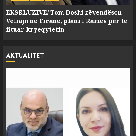
EKSKLUZIVE/ Tom Doshi zëvendëson
Veliajn në Tiranë, plani i Ramës për të
fituar kryeqytetin
AKTUALITET