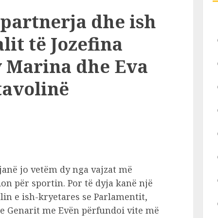
partnerja dhe ish
lit të Jozefina
y Marina dhe Eva
tavolinë
janë jo vetëm dy nga vajzat më
on për sportin. Por të dyja kanë një
lin e ish-kryetares se Parlamentit,
 e Genarit me Evën përfundoi vite më