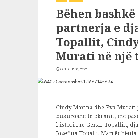
Bëhen bashkë 
partnerja e dja
Topallit, Cind
Murati në një 
OCTOBER 30, 2022
Cindy Marina dhe Eva Murati 
bukuroshe të ekranit, me pasi
histori me Genar Topallin, dja
Jozefina Topalli. Marrëdhënia