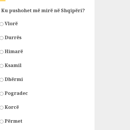
Ku pushohet më mirë në Shqipëri?
Vlorë
Durrës
Himarë
Ksamil
Dhërmi
Pogradec
Korcë
Përmet