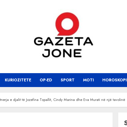
KURIOZITETE
OP-ED
SPORT
MOTI
HOROSKOPI
nerja e djalit të Jozefina Topallit, Cindy Marina dhe Eva Murati në një tavolinë