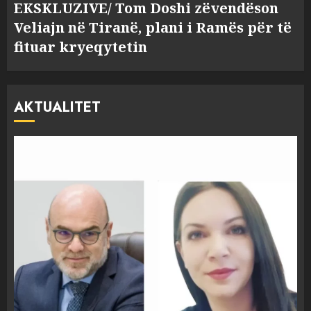
EKSKLUZIVE/ Tom Doshi zëvendëson
Veliajn në Tiranë, plani i Ramës për të
fituar kryeqytetin
AKTUALITET