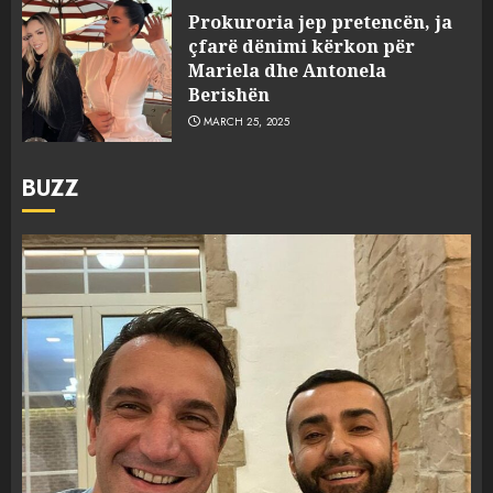
Prokuroria jep pretencën, ja
çfarë dënimi kërkon për
Mariela dhe Antonela
Berishën
MARCH 25, 2025
BUZZ