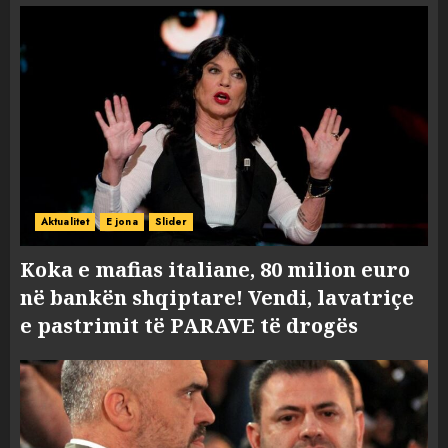
Aktualitet
E jona
Slider
Koka e mafias italiane, 80 milion euro
në bankën shqiptare! Vendi, lavatriçe
e pastrimit të PARAVE të drogës