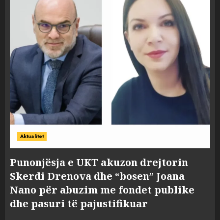
Aktualitet
Punonjësja e UKT akuzon drejtorin
Skerdi Drenova dhe “bosen” Joana
Nano për abuzim me fondet publike
dhe pasuri të pajustifikuar