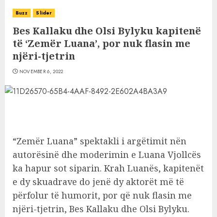
Buzz
Slider
Bes Kallaku dhe Olsi Bylyku kapitenë
të ‘Zemër Luana’, por nuk flasin me
njëri-tjetrin
NOVEMBER 6, 2022
“Zemër Luana” spektakli i argëtimit nën
autorësinë dhe moderimin e Luana Vjollcës
ka hapur sot siparin. Krah Luanës, kapitenët
e dy skuadrave do jenë dy aktorët më të
përfolur të humorit, por që nuk flasin me
njëri-tjetrin, Bes Kallaku dhe Olsi Bylyku.