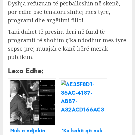
Dyshja refuzuan të përballeshin në skenë,
por edhe pse tensioni shihej mes tyre,
programi dhe argëtimi filloi.
Tani duhet të presim deri në fund të
programit të shohim ç’ka ndodhur mes tyre
sepse prej muajsh e kanë bërë merak
publikun.
Lexo Edhe:
Nuk e ndjekin
‘Ka kohë që nuk