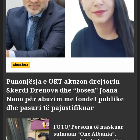
Aktualitet
Punonjësja e UKT akuzon drejtorin
Skerdi Drenova dhe “bosen” Joana
Nano për abuzim me fondet publike
dhe pasuri të pajustifikuar
FOTO/ Persona të maskuar
sulmuan “One Albania”,