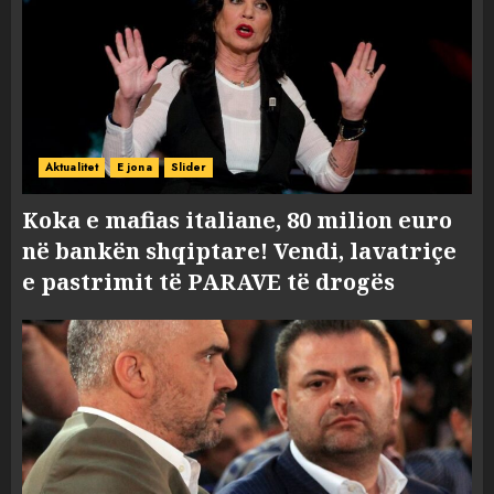
Aktualitet
E jona
Slider
Koka e mafias italiane, 80 milion euro
në bankën shqiptare! Vendi, lavatriçe
e pastrimit të PARAVE të drogës