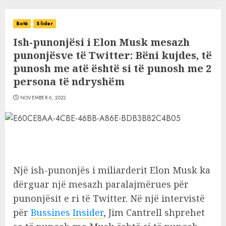
Botë
Slider
Ish-punonjësi i Elon Musk mesazh
punonjësve të Twitter: Bëni kujdes, të
punosh me atë është si të punosh me 2
persona të ndryshëm
NOVEMBER 6, 2022
Një ish-punonjës i miliarderit Elon Musk ka
dërguar një mesazh paralajmërues për
punonjësit e ri të Twitter. Në një intervistë
për
Bussines Insider
, Jim Cantrell shprehet