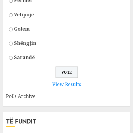
Përmet
Velipojë
Golem
Shëngjin
Sarandë
View Results
Polls Archive
TË FUNDIT