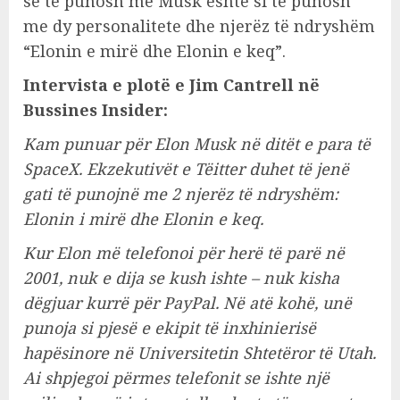
se të punosh me Musk është si të punosh
me dy personalitete dhe njerëz të ndryshëm
“Elonin e mirë dhe Elonin e keq”.
Intervista e plotë e Jim Cantrell në
Bussines Insider:
Kam punuar për Elon Musk në ditët e para të
SpaceX. Ekzekutivët e Tëitter duhet të jenë
gati të punojnë me 2 njerëz të ndryshëm:
Elonin i mirë dhe Elonin e keq.
Kur Elon më telefonoi për herë të parë në
2001, nuk e dija se kush ishte – nuk kisha
dëgjuar kurrë për PayPal. Në atë kohë, unë
punoja si pjesë e ekipit të inxhinierisë
hapësinore në Universitetin Shtetëror të Utah.
Ai shpjegoi përmes telefonit se ishte një