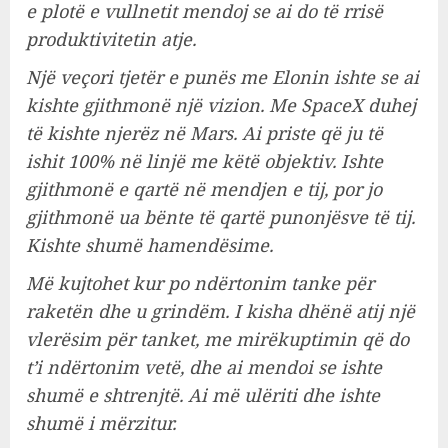
e plotë e vullnetit mendoj se ai do të rrisë
produktivitetin atje.
Një veçori tjetër e punës me Elonin ishte se ai
kishte gjithmonë një vizion. Me SpaceX duhej
të kishte njerëz në Mars. Ai priste që ju të
ishit 100% në linjë me këtë objektiv. Ishte
gjithmonë e qartë në mendjen e tij, por jo
gjithmonë ua bënte të qartë punonjësve të tij.
Kishte shumë hamendësime.
Më kujtohet kur po ndërtonim tanke për
raketën dhe u grindëm. I kisha dhënë atij një
vlerësim për tanket, me mirëkuptimin që do
t’i ndërtonim vetë, dhe ai mendoi se ishte
shumë e shtrenjtë. Ai më ulëriti dhe ishte
shumë i mërzitur.