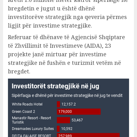
bregdetin e jugut u është dhënë
investitorëve strategjik nga qeveria përmes
ligjit për investime strategjike.
Referuar të dhënave të Agjencisë Shqiptare
të Zhvillimit të Investimeve (AIDA), 23
projekte janë mirtuar për investime
strategjike në fushën e turizmit vetëm në
bregdet.