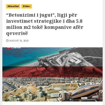
Aktualitet
Slider
“Betonizimi i jugut”, ligji për
investimet strategjike i dha 5.8
milion m2 tokë kompanive afër
qeverisë
AUGUST 10, 2023