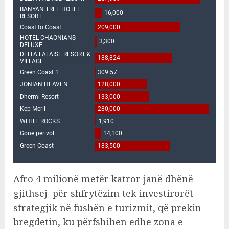
Afro 4 milionë metër katror janë dhënë
gjithsej për shfrytëzim tek investirorët
strategjik në fushën e turizmit, që prekin
bregdetin, ku përfshihen edhe zona e