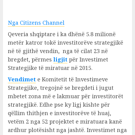
Nga Citizens Channel
Qeveria shqiptare i ka dhënë 5.8 milionë
metër katror tokë investitorëve strategjikë
në të gjithë vendin, nga të cilat 23 në
bregdet, përmes
ligjit
për Investimet
Strategjike të miratuar në 2015.
Vendimet
e Komitetit të Investimeve
Strategjike, tregojnë se bregdeti i jugut
mbetet zona më e lakmuar për investitorët
strategjikë. Edhe pse ky ligj kishte për
qëllim thithjen e investitorëve të huaj,
vetëm 2 nga 52 projektet e miratuara kanë
ardhur plotësisht nga jashtë. Investimet nga