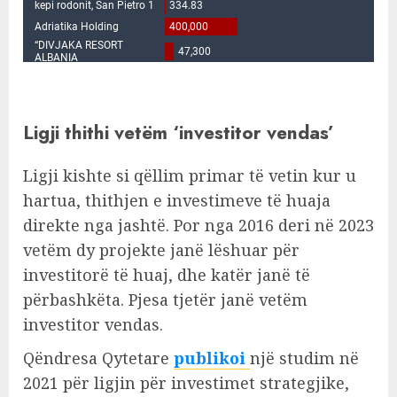
Ligji thithi vetëm ‘investitor vendas’
Ligji kishte si qëllim primar të vetin kur u
hartua, thithjen e investimeve të huaja
direkte nga jashtë. Por nga 2016 deri në 2023
vetëm dy projekte janë lëshuar për
investitorë të huaj, dhe katër janë të
përbashkëta. Pjesa tjetër janë vetëm
investitor vendas.
Qëndresa Qytetare
publikoi
një studim në
2021 për ligjin për investimet strategjike,