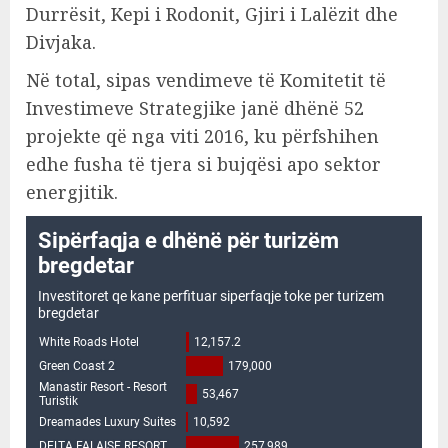
Durrësit, Kepi i Rodonit, Gjiri i Lalëzit dhe
Divjaka.
Në total, sipas vendimeve të Komitetit të
Investimeve Strategjike janë dhënë 52
projekte që nga viti 2016, ku përfshihen
edhe fusha të tjera si bujqësi apo sektor
energjitik.