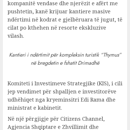
kompanitë vendase dhe njerëzit e afërt me
pushtetin, kanë krijuar kantiere masive
ndërtimi në kodrat e gjelbëruara të jugut, të
cilat po kthehen në resorte ekskluzive
vilash.
Kantieri i ndërtimit për kompleksin turistik “Thymus”
në bregdetin e fshatit Drimadhë
Komiteti i Investimeve Strategjike (KIS), i cili
jep vendimet për shpalljen e investitorëve
udhëhiqet nga kryeminsitri Edi Rama dhe
ministrat e kabinetit.
Në një përgjigje për Citizens Channel,
Agjencia Shqiptare e Zhvillimit dhe