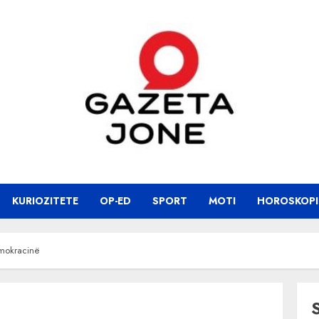
KURIOZITETE
OP-ED
SPORT
MOTI
HOROSKOPI
mokracinë