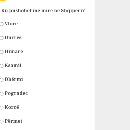
Ku pushohet më mirë në Shqipëri?
Vlorë
Durrës
Himarë
Ksamil
Dhërmi
Pogradec
Korcë
Përmet