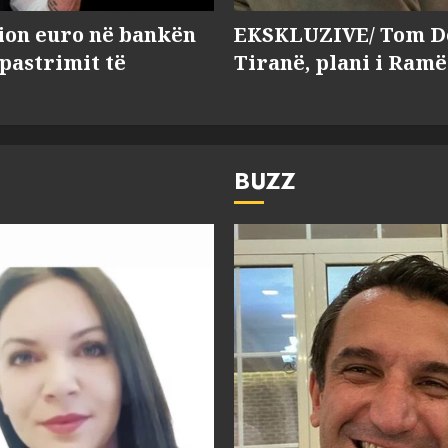
lion euro në bankën
EKSKLUZIVE/ Tom Do
 pastrimit të
Tiranë, plani i Ramë
BUZZ