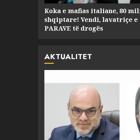
Koka e mafias italiane, 80 mi
shqiptare! Vendi, lavatriçe e
PARAVE të drogës
AKTUALITET