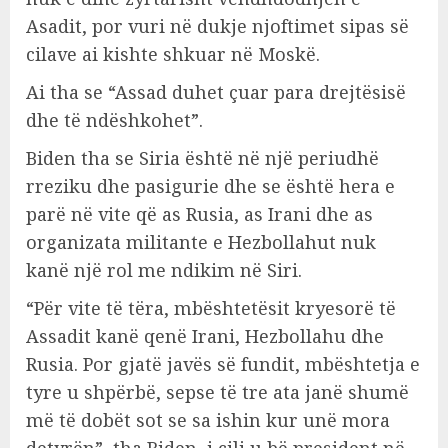
Asadit, por vuri në dukje njoftimet sipas së
cilave ai kishte shkuar në Moskë.
Ai tha se “Assad duhet çuar para drejtësisë
dhe të ndëshkohet”.
Biden tha se Siria është në një periudhë
rreziku dhe pasigurie dhe se është hera e
parë në vite që as Rusia, as Irani dhe as
organizata militante e Hezbollahut nuk
kanë një rol me ndikim në Siri.
“Për vite të tëra, mbështetësit kryesorë të
Assadit kanë qenë Irani, Hezbollahu dhe
Rusia. Por gjatë javës së fundit, mbështetja e
tyre u shpërbë, sepse të tre ata janë shumë
më të dobët sot se sa ishin kur unë mora