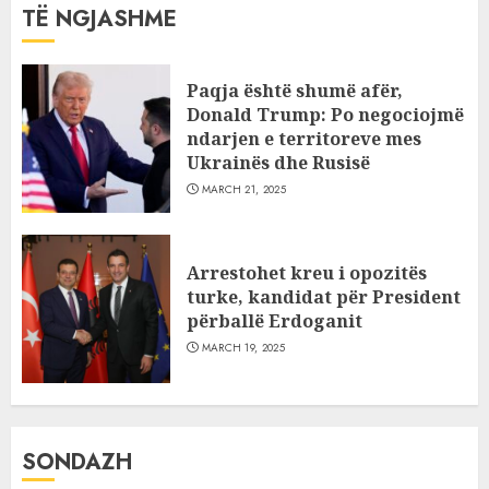
TË NGJASHME
Paqja është shumë afër,
Donald Trump: Po negociojmë
ndarjen e territoreve mes
Ukrainës dhe Rusisë
MARCH 21, 2025
Arrestohet kreu i opozitës
turke, kandidat për President
përballë Erdoganit
MARCH 19, 2025
SONDAZH