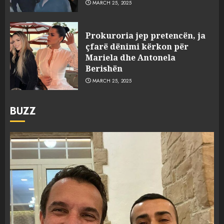
MARCH 25, 2025
Prokuroria jep pretencën, ja
çfarë dënimi kërkon për
Mariela dhe Antonela
Berishën
MARCH 25, 2025
BUZZ