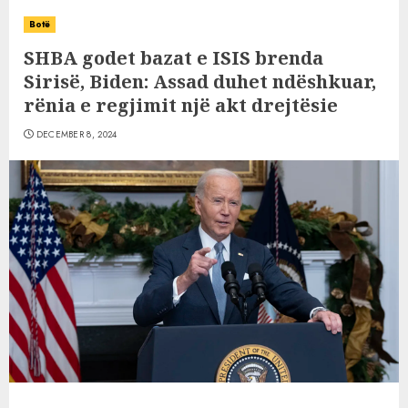
Botë
SHBA godet bazat e ISIS brenda
Sirisë, Biden: Assad duhet ndëshkuar,
rënia e regjimit një akt drejtësie
DECEMBER 8, 2024