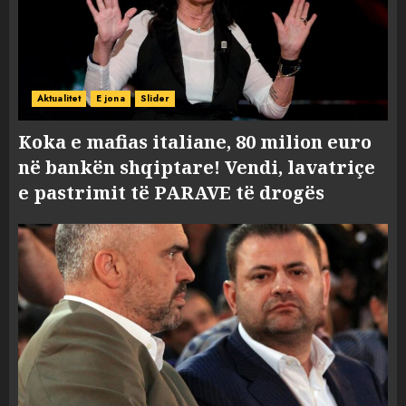
Aktualitet
E jona
Slider
Koka e mafias italiane, 80 milion euro
në bankën shqiptare! Vendi, lavatriçe
e pastrimit të PARAVE të drogës