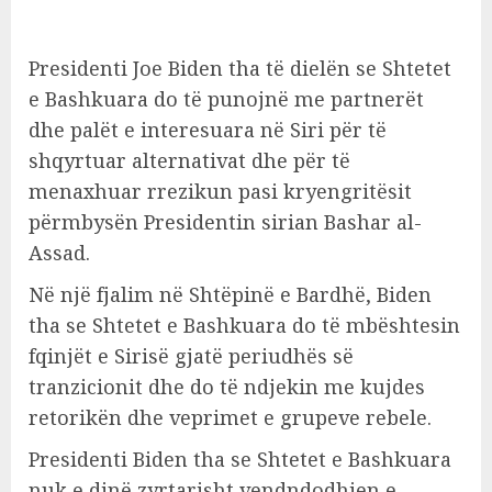
Presidenti Joe Biden tha të dielën se Shtetet
e Bashkuara do të punojnë me partnerët
dhe palët e interesuara në Siri për të
shqyrtuar alternativat dhe për të
menaxhuar rrezikun pasi kryengritësit
përmbysën Presidentin sirian Bashar al-
Assad.
Në një fjalim në Shtëpinë e Bardhë, Biden
tha se Shtetet e Bashkuara do të mbështesin
fqinjët e Sirisë gjatë periudhës së
tranzicionit dhe do të ndjekin me kujdes
retorikën dhe veprimet e grupeve rebele.
Presidenti Biden tha se Shtetet e Bashkuara
nuk e dinë zyrtarisht vendndodhjen e