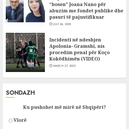
“bosen” Joana Nano për
abuzim me fondet publike dhe
pasuri të pajustifikuar
JULY 24, 2025
Incidenti në ndeshjen
Apolonia- Gramshi, nis
procedim penal për Koço
Kokëdhimën (VIDEO)
MARCH 27, 2025
SONDAZH
Ku pushohet më mirë në Shqipëri?
Vlorë