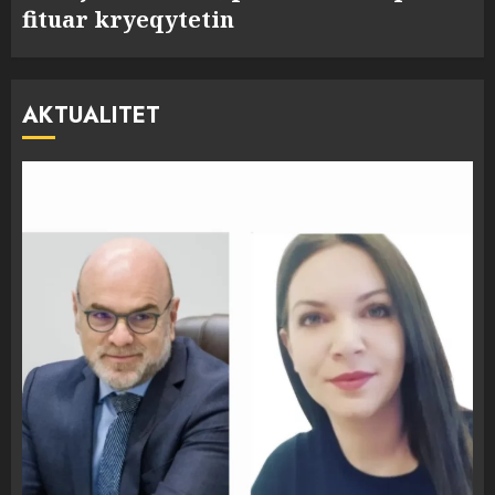
fituar kryeqytetin
AKTUALITET