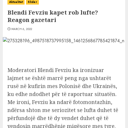
Aktualitet
Slider
Blendi Fevziu kapet rob lufte?
Reagon gazetari
MARCH 6, 2022
Moderatori Blendi Fevziu ka ironizuar
lajmet se është marrë peng nga ushtarët
rusë në kufirin mes Polonisë dhe Ukrainës,
ku edhe ndodhet për të raportuar situatën.
Me ironi, Fevziu ka ndarë fotomontazhin,
ndërsa shton me seriozitet se lufta duhet të
përfundojë dhe të dy vendet duhet që të
vendosin marrëdhënie miqësore mes tyre.