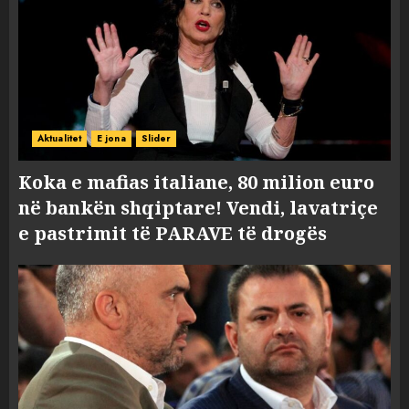
Aktualitet
E jona
Slider
Koka e mafias italiane, 80 milion euro
në bankën shqiptare! Vendi, lavatriçe
e pastrimit të PARAVE të drogës