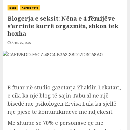
Buzz
Kuriozitete
Blogerja e seksit: Nëna e 4 fëmijëve
s’arrinte kurrë orgazmën, shkon tek
hoxha
APRIL 22, 2022
E ftuar në studio gazetarja Zhaklin Lekatari,
e cila ka një blog të sajin Tabu.al në një
bisedë me psikologen Ervisa Lula ka sjellë
një pjesë të komunikimeve me ndjekësit.
Më shumë se 70% e personave që më