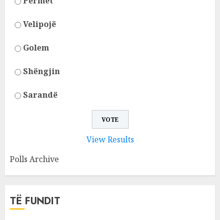
Përmet
Velipojë
Golem
Shëngjin
Sarandë
View Results
Polls Archive
TË FUNDIT