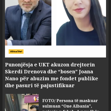
Aktualitet
Punonjësja e UKT akuzon drejtorin
Skerdi Drenova dhe “bosen” Joana
Nano për abuzim me fondet publike
dhe pasuri të pajustifikuar
FOTO/ Persona të maskuar
sulmuan “One Albania”,