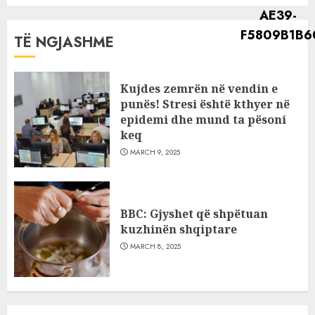
TË NGJASHME
Kujdes zemrën në vendin e
punës! Stresi është kthyer në
epidemi dhe mund ta pësoni
keq
MARCH 9, 2025
BBC: Gjyshet që shpëtuan
kuzhinën shqiptare
MARCH 8, 2025