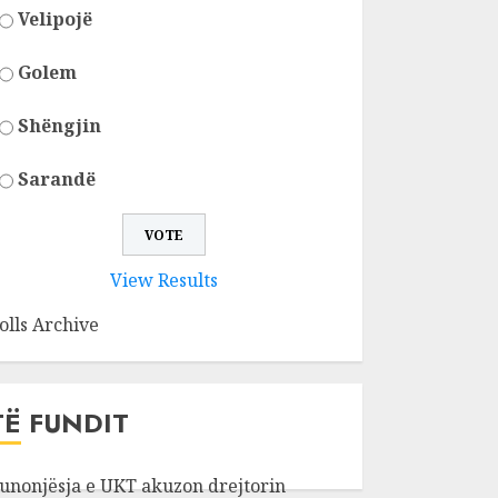
Velipojë
Golem
Shëngjin
Sarandë
View Results
olls Archive
TË FUNDIT
unonjësja e UKT akuzon drejtorin