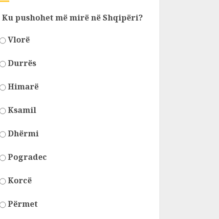
Ku pushohet më mirë në Shqipëri?
Vlorë
Durrës
Himarë
Ksamil
Dhërmi
Pogradec
Korcë
Përmet