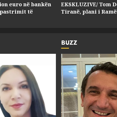
lion euro në bankën
EKSKLUZIVE/ Tom Do
 pastrimit të
Tiranë, plani i Ramë
BUZZ