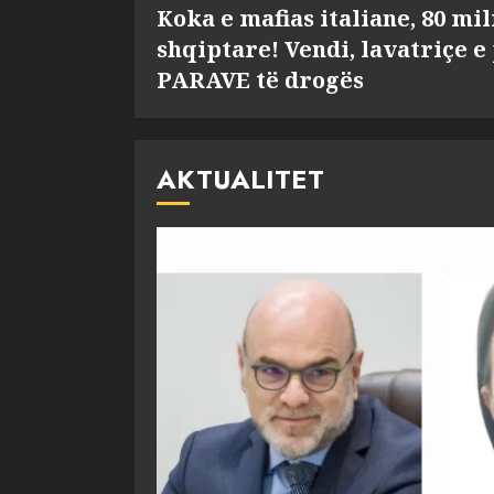
Koka e mafias italiane, 80 mi
shqiptare! Vendi, lavatriçe e
PARAVE të drogës
AKTUALITET