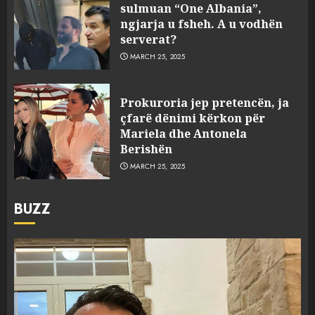
sulmuan “One Albania”,
ngjarja u fsheh. A u vodhën
serverat?
MARCH 25, 2025
Prokuroria jep pretencën, ja
çfarë dënimi kërkon për
Mariela dhe Antonela
Berishën
MARCH 25, 2025
BUZZ