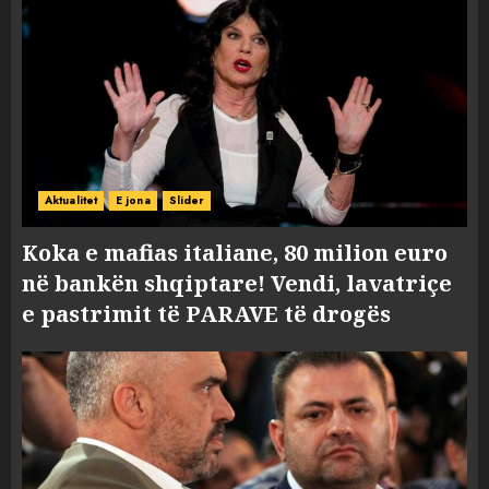
Aktualitet
E jona
Slider
Koka e mafias italiane, 80 milion euro
në bankën shqiptare! Vendi, lavatriçe
e pastrimit të PARAVE të drogës