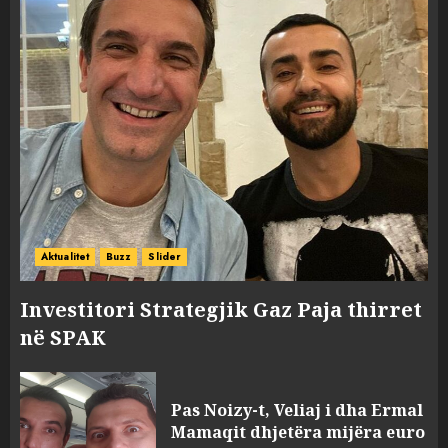
Aktualitet
Buzz
Slider
Investitori Strategjik Gaz Paja thirret
në SPAK
Pas Noizy-t, Veliaj i dha Ermal
Mamaqit dhjetëra mijëra euro