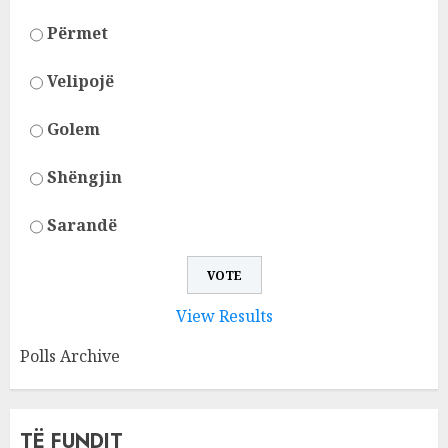
Përmet
Velipojë
Golem
Shëngjin
Sarandë
View Results
Polls Archive
TË FUNDIT