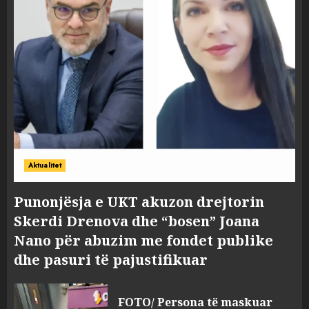
Aktualitet
Punonjësja e UKT akuzon drejtorin
Skerdi Drenova dhe “bosen” Joana
Nano për abuzim me fondet publike
dhe pasuri të pajustifikuar
FOTO/ Persona të maskuar