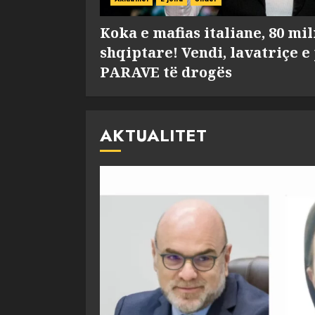
Koka e mafias italiane, 80 mi
shqiptare! Vendi, lavatriçe e
PARAVE të drogës
AKTUALITET