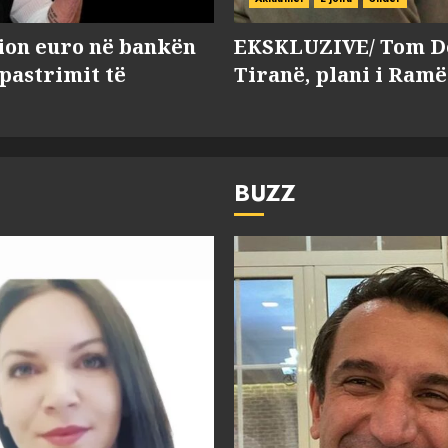
lion euro në bankën
EKSKLUZIVE/ Tom Do
 pastrimit të
Tiranë, plani i Ramë
BUZZ