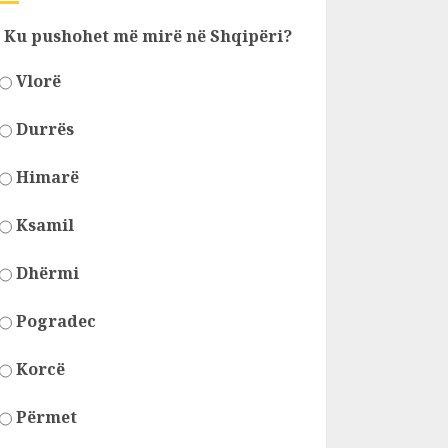
Ku pushohet më mirë në Shqipëri?
Vlorë
Durrës
Himarë
Ksamil
Dhërmi
Pogradec
Korcë
Përmet