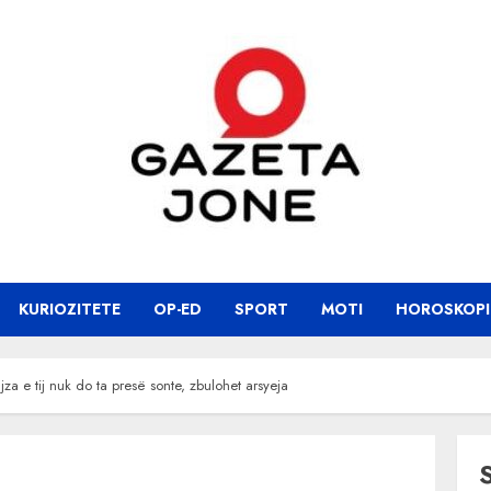
KURIOZITETE
OP-ED
SPORT
MOTI
HOROSKOPI
jza e tij nuk do ta presë sonte, zbulohet arsyeja