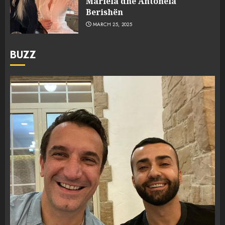
Mariela dhe Antonela
Berishën
MARCH 25, 2025
BUZZ