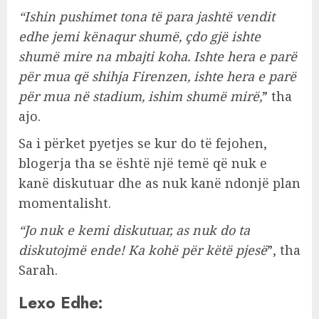
“Ishin pushimet tona të para jashtë vendit
edhe jemi kënaqur shumë, çdo gjë ishte
shumë mire na mbajti koha. Ishte hera e parë
për mua që shihja Firenzen, ishte hera e parë
për mua në stadium, ishim shumë mirë,
” tha
ajo.
Sa i përket pyetjes se kur do të fejohen,
blogerja tha se është një temë që nuk e
kanë diskutuar dhe as nuk kanë ndonjë plan
momentalisht.
“Jo nuk e kemi diskutuar, as nuk do ta
diskutojmë ende! Ka kohë për këtë pjesë
”, tha
Sarah.
Lexo Edhe: