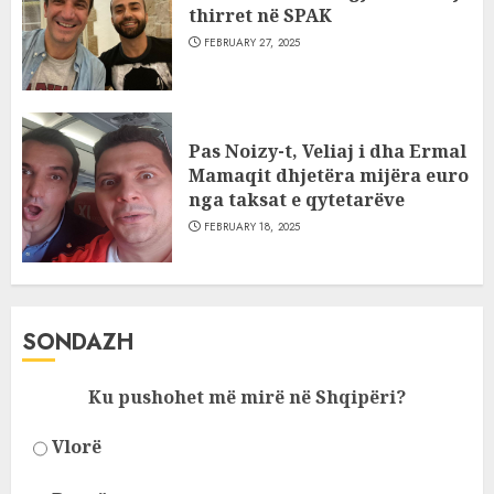
thirret në SPAK
FEBRUARY 27, 2025
Pas Noizy-t, Veliaj i dha Ermal
Mamaqit dhjetëra mijëra euro
nga taksat e qytetarëve
FEBRUARY 18, 2025
SONDAZH
Ku pushohet më mirë në Shqipëri?
Vlorë