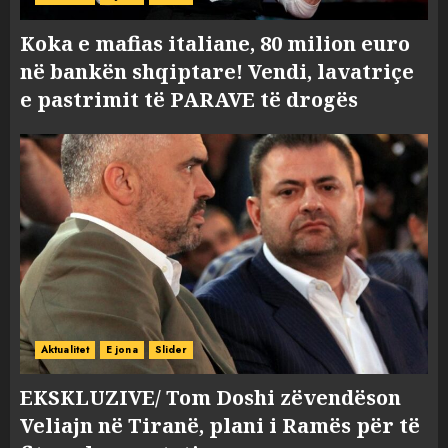
Koka e mafias italiane, 80 milion euro
në bankën shqiptare! Vendi, lavatriçe
e pastrimit të PARAVE të drogës
Aktualitet
E jona
Slider
EKSKLUZIVE/ Tom Doshi zëvendëson
Veliajn në Tiranë, plani i Ramës për të