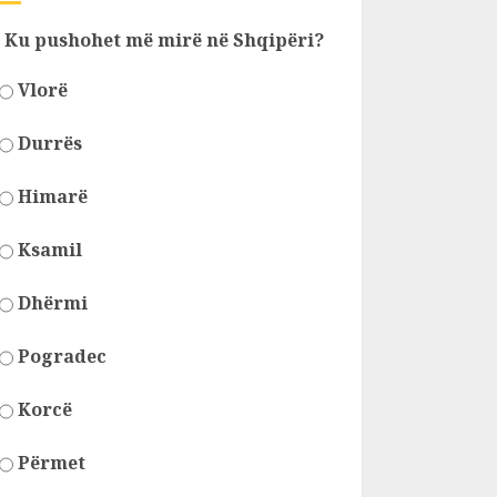
Ku pushohet më mirë në Shqipëri?
Vlorë
Durrës
Himarë
Ksamil
Dhërmi
Pogradec
Korcë
Përmet