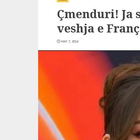
Çmenduri! Ja 
veshja e Franç
MAY 7, 2024