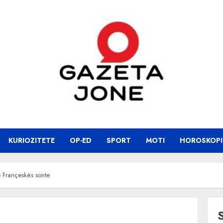
KURIOZITETE
OP-ED
SPORT
MOTI
HOROSKOPI
e Françeskës sonte