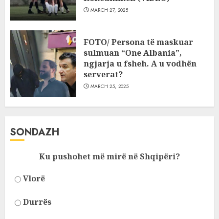
MARCH 27, 2025
FOTO/ Persona të maskuar
sulmuan “One Albania”,
ngjarja u fsheh. A u vodhën
serverat?
MARCH 25, 2025
SONDAZH
Ku pushohet më mirë në Shqipëri?
Vlorë
Durrës