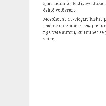
zjarr ndonjë efektivëve duke 
është vetëvrarë.
Mësohet se 55-vjeçari kishte 
pasi në shtëpinë e kësaj të fu
nga vetë autori, ku thuhet se 
veten.