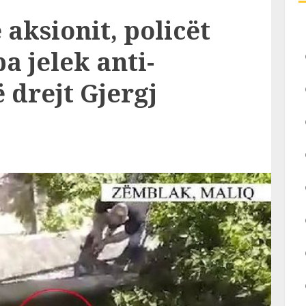
 aksionit, policët
 jelek anti-
 drejt Gjergj