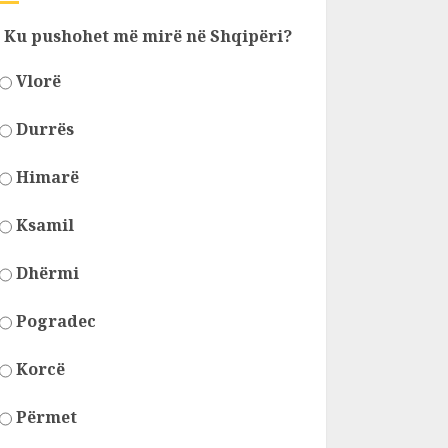
Ku pushohet më mirë në Shqipëri?
Vlorë
Durrës
Himarë
Ksamil
Dhërmi
Pogradec
Korcë
Përmet