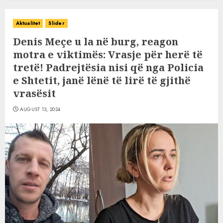
Aktualitet
Slider
Denis Meçe u la në burg, reagon
motra e viktimës: Vrasje për herë të
tretë! Padrejtësia nisi që nga Policia
e Shtetit, janë lënë të lirë të gjithë
vrasësit
AUGUST 13, 2024