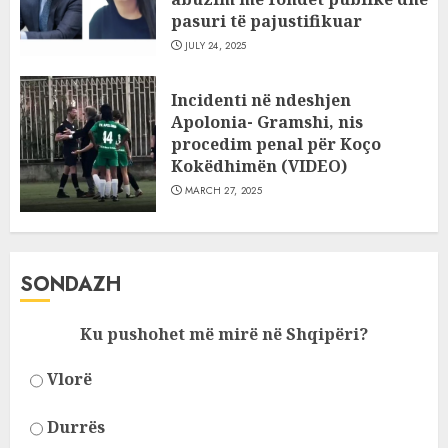
pasuri të pajustifikuar
JULY 24, 2025
Incidenti në ndeshjen
Apolonia- Gramshi, nis
procedim penal për Koço
Kokëdhimën (VIDEO)
MARCH 27, 2025
SONDAZH
Ku pushohet më mirë në Shqipëri?
Vlorë
Durrës