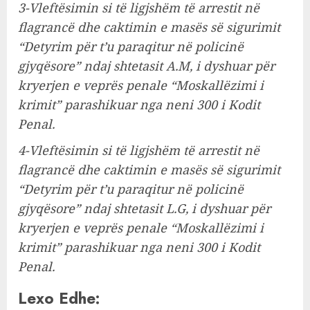
3-Vleftësimin si të ligjshëm të arrestit në
flagrancë dhe caktimin e masës së sigurimit
“Detyrim për t’u paraqitur në policinë
gjyqësore” ndaj shtetasit A.M, i dyshuar për
kryerjen e veprës penale “Moskallëzimi i
krimit” parashikuar nga neni 300 i Kodit
Penal.
4-Vleftësimin si të ligjshëm të arrestit në
flagrancë dhe caktimin e masës së sigurimit
“Detyrim për t’u paraqitur në policinë
gjyqësore” ndaj shtetasit L.G, i dyshuar për
kryerjen e veprës penale “Moskallëzimi i
krimit” parashikuar nga neni 300 i Kodit
Penal.
Lexo Edhe: