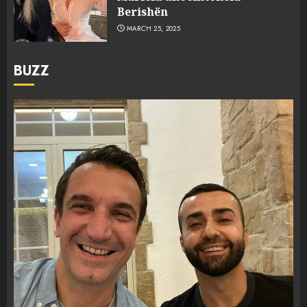
Berishën
MARCH 25, 2025
BUZZ