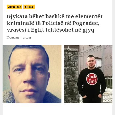
Aktualitet
Slider
Gjykata bëhet bashkë me elementët
kriminalë të Policisë në Pogradec,
vrasësi i Eglit lehtësohet në gjyq
AUGUST 13, 2024