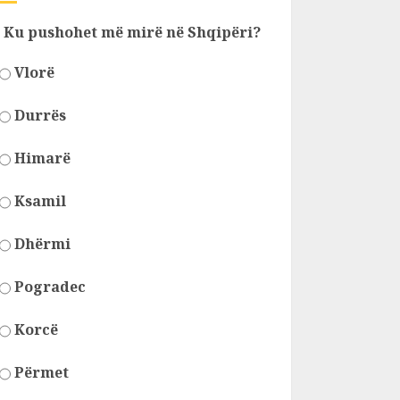
Ku pushohet më mirë në Shqipëri?
Vlorë
Durrës
Himarë
Ksamil
Dhërmi
Pogradec
Korcë
Përmet