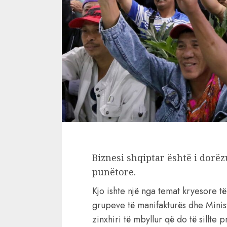
Biznesi shqiptar është i dorë
punëtore.
Kjo ishte një nga temat kryesore të
grupeve të manifakturës dhe Minist
zinxhiri të mbyllur që do të sillte