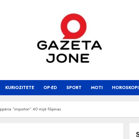
KURIOZITETE
OP-ED
SPORT
MOTI
HOROSKOPI
përia “importon” 40 mijë filipinas