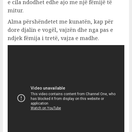
e cila ndodhet edhe ajo me një fëmijë të
mitur.
Alma përshëndetet me kunatën, kap për
dore djalin e vogël, vajzën dhe nga pas e
ndjek fëmija i tretë, vajza e madhe.