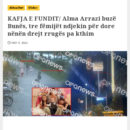
Aktualitet
Slider
KAFJA E FUNDIT/ Alma Arrazi buzë
Bunës, tre fëmijët ndjekin për dore
nënën drejt rrugës pa kthim
MAY 9, 2024