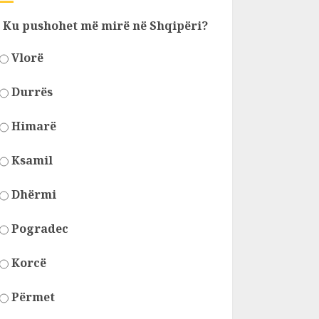
Ku pushohet më mirë në Shqipëri?
Vlorë
Durrës
Himarë
Ksamil
Dhërmi
Pogradec
Korcë
Përmet