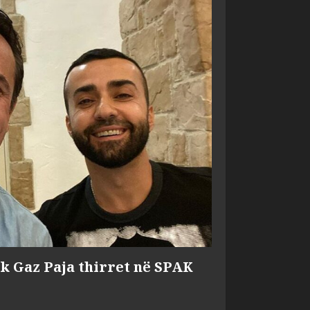
ik Gaz Paja thirret në SPAK