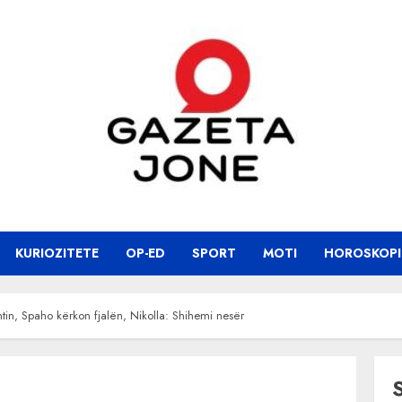
KURIOZITETE
OP-ED
SPORT
MOTI
HOROSKOPI
ntin, Spaho kërkon fjalën, Nikolla: Shihemi nesër