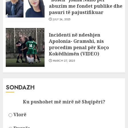
abuzim me fondet publike dhe
pasuri të pajustifikuar
JULY 24, 2025
Incidenti në ndeshjen
Apolonia- Gramshi, nis
procedim penal për Koço
Kokëdhimën (VIDEO)
MARCH 27, 2025
SONDAZH
Ku pushohet më mirë në Shqipëri?
Vlorë