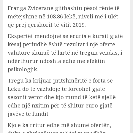
Franga Zvicerane gjithashtu pësoi rënie të
mëtejshme në 108.86 lekë, niveli më i ulët
që prej qershorit të vitit 2019.
Ekspertët mendojnë se ecuria e kursit gjatë
kësaj periudhë është rezultat i një oferte
valutore shumë të lartë në tregun vendas, i
ndërthurur ndoshta edhe me efektin
psikologjik.
Tregu ka krijuar pritshmëritë e forta se
Leku do të vazhdojë të forcohet gjatë
sezonit veror dhe kjo mund të ketë sjellë
edhe një nxitim për të shitur euro gjatë
javëve të fundit.
Kjo e ka rritur edhe më shumë ofertën,