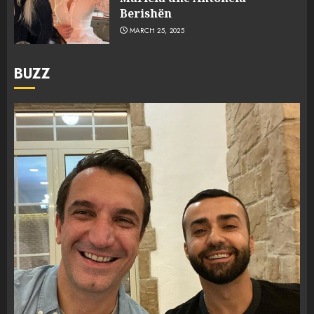
Berishën
MARCH 25, 2025
BUZZ