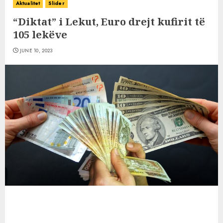
Aktualitet
Slider
“Diktat” i Lekut, Euro drejt kufirit të
105 lekëve
JUNE 10, 2023