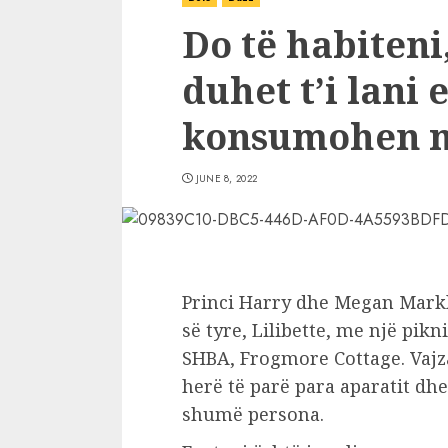
Do të habiteni
duhet t’i lani
konsumohen m
JUNE 8, 2022
Princi Harry dhe Megan Markle
së tyre, Lilibette, me një pik
SHBA, Frogmore Cottage. Vajza
herë të parë para aparatit dhe
shumë persona.