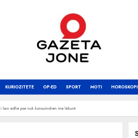
KURIOZITETE
OP-ED
SPORT
MOTI
HOROSKOPI
t’i lani edhe pse nuk konsumohen me lëkurë