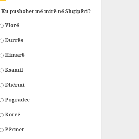
Ku pushohet më mirë në Shqipëri?
Vlorë
Durrës
Himarë
Ksamil
Dhërmi
Pogradec
Korcë
Përmet