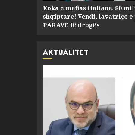
Koka e mafias italiane, 80 mi
shqiptare! Vendi, lavatriçe e
PARAVE të drogës
AKTUALITET