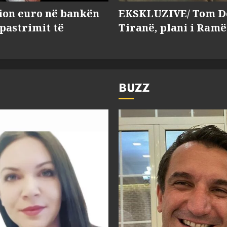
lion euro në bankën
EKSKLUZIVE/ Tom Do
 pastrimit të
Tiranë, plani i Ramë
BUZZ