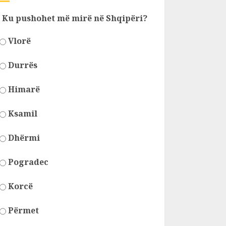
Ku pushohet më mirë në Shqipëri?
Vlorë
Durrës
Himarë
Ksamil
Dhërmi
Pogradec
Korcë
Përmet