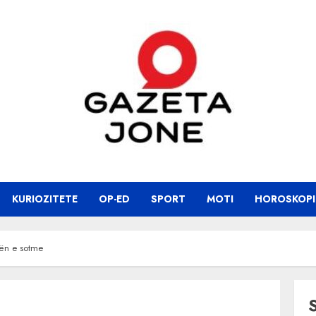
KURIOZITETE
OP-ED
SPORT
MOTI
HOROSKOPI
tën e sotme