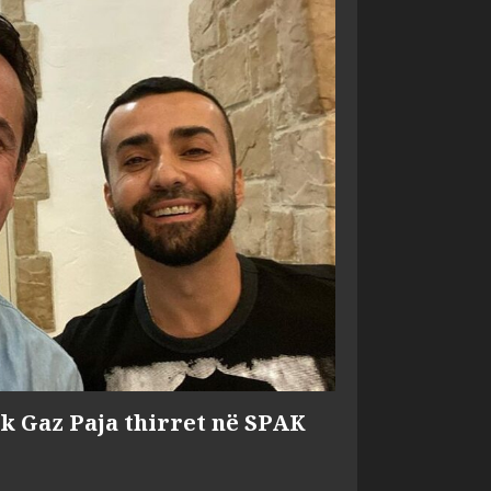
ik Gaz Paja thirret në SPAK