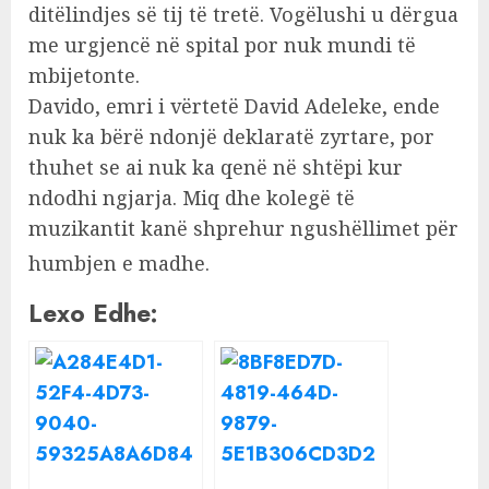
ditëlindjes së tij të tretë. Vogëlushi u dërgua
me urgjencë në spital por nuk mundi të
mbijetonte.
Davido, emri i vërtetë David Adeleke, ende
nuk ka bërë ndonjë deklaratë zyrtare, por
thuhet se ai nuk ka qenë në shtëpi kur
ndodhi ngjarja. Miq dhe kolegë të
muzikantit kanë shprehur ngushëllimet për
humbjen e madhe.
Lexo Edhe: