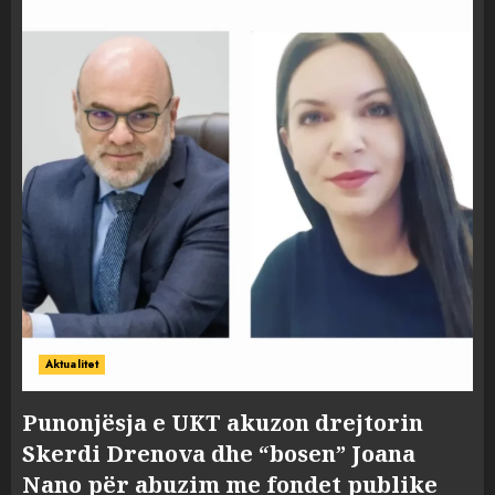
Aktualitet
Punonjësja e UKT akuzon drejtorin
Skerdi Drenova dhe “bosen” Joana
Nano për abuzim me fondet publike