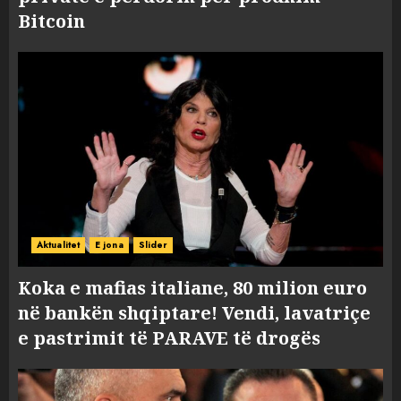
Bitcoin
Aktualitet
E jona
Slider
Koka e mafias italiane, 80 milion euro
në bankën shqiptare! Vendi, lavatriçe
e pastrimit të PARAVE të drogës