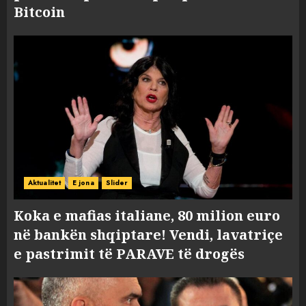
Bitcoin
Aktualitet
E jona
Slider
Koka e mafias italiane, 80 milion euro
në bankën shqiptare! Vendi, lavatriçe
e pastrimit të PARAVE të drogës