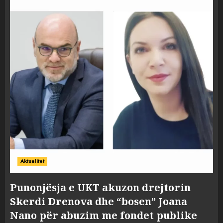
Aktualitet
Punonjësja e UKT akuzon drejtorin
Skerdi Drenova dhe “bosen” Joana
Nano për abuzim me fondet publike