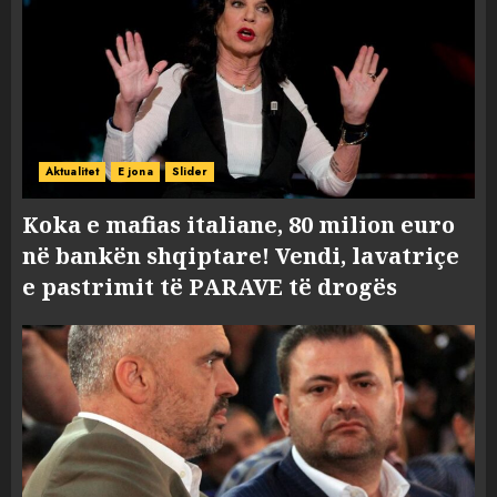
Aktualitet
E jona
Slider
Koka e mafias italiane, 80 milion euro
në bankën shqiptare! Vendi, lavatriçe
e pastrimit të PARAVE të drogës