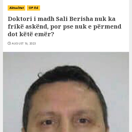
Aktualitet
OP-Ed
Doktori i madh Sali Berisha nuk ka
frikë askënd, por pse nuk e përmend
dot këtë emër?
AUGUST 16, 2023