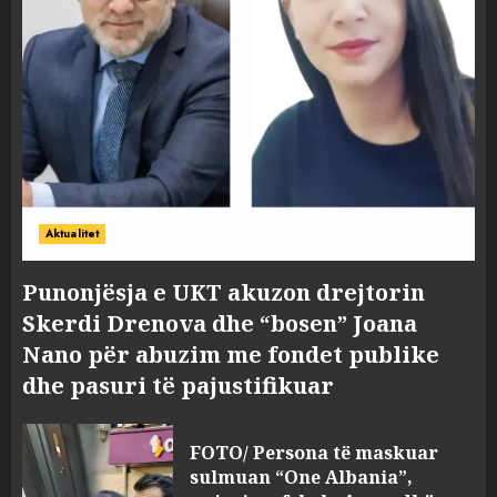
Aktualitet
Punonjësja e UKT akuzon drejtorin
Skerdi Drenova dhe “bosen” Joana
Nano për abuzim me fondet publike
dhe pasuri të pajustifikuar
FOTO/ Persona të maskuar
sulmuan “One Albania”,