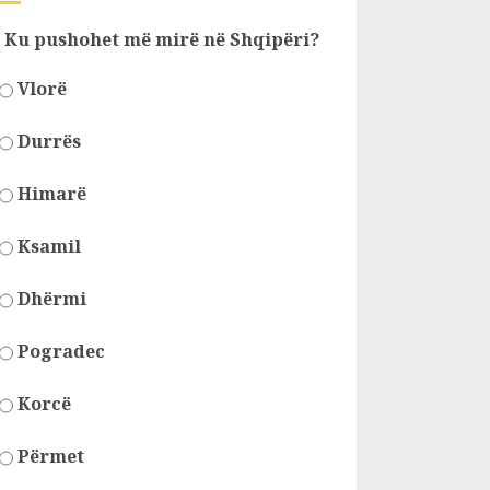
Ku pushohet më mirë në Shqipëri?
Vlorë
Durrës
Himarë
Ksamil
Dhërmi
Pogradec
Korcë
Përmet