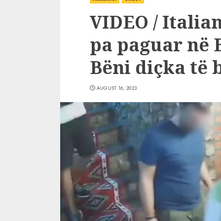
VIDEO / Italian
pa paguar në B
Bëni diçka të 
AUGUST 16, 2023