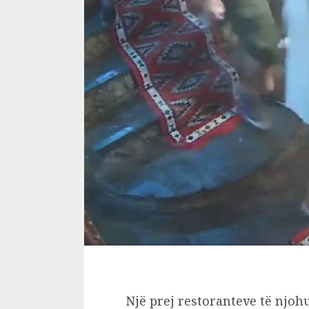
Një prej restoranteve të njoh