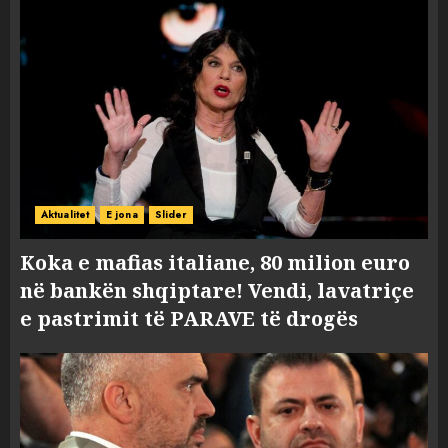
Aktualitet
E jona
Slider
Koka e mafias italiane, 80 milion euro
në bankën shqiptare! Vendi, lavatriçe
e pastrimit të PARAVE të drogës