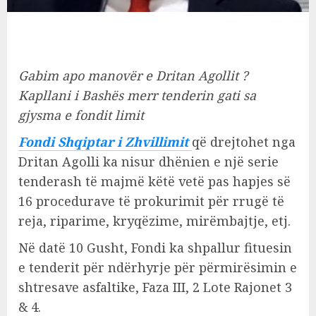
Gabim apo manovër e Dritan Agollit ?
Kapllani i Bashës merr tenderin gati sa
gjysma e fondit limit
Fondi Shqiptar i Zhvillimit
që drejtohet nga
Dritan Agolli ka nisur dhënien e një serie
tenderash të majmë këtë vetë pas hapjes së
16 procedurave të prokurimit për rrugë të
reja, riparime, kryqëzime, mirëmbajtje, etj.
Në datë 10 Gusht, Fondi ka shpallur fituesin
e tenderit për ndërhyrje për përmirësimin e
shtresave asfaltike, Faza III, 2 Lote Rajonet 3
& 4.