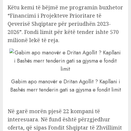
Këtu kemi të bëjmë me programin buxhetor
“Financimi i Projekteve Prioritare të
Qeverisë Shqiptare për periudhën 2023-
2026”. Fondi limit për këtë tender ishte 570
milionë lekë të reja.
Gabim apo manovër e Dritan Agollit ? Kapllani i
Bashës merr tenderin gati sa gjysma e fondit limit
Në garë morën pjesë 22 kompani të
interesuara. Në fund është përzgjedhur
oferta, që sipas Fondit Shqiptar të Zhvillimit