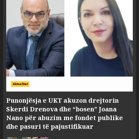
Aktualitet
Punonjësja e UKT akuzon drejtorin
Skerdi Drenova dhe “bosen” Joana
Nano për abuzim me fondet publike
dhe pasuri të pajustifikuar