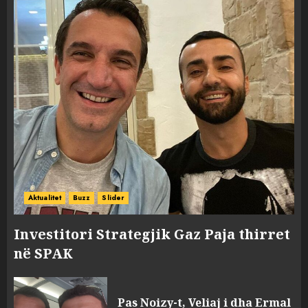
Aktualitet
Buzz
Slider
Investitori Strategjik Gaz Paja thirret
në SPAK
Pas Noizy-t, Veliaj i dha Ermal