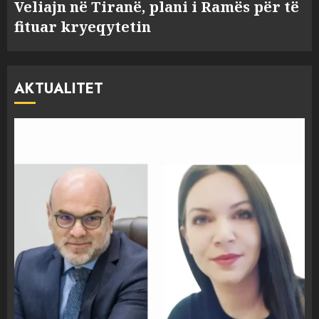
Veliajn në Tiranë, plani i Ramës për të
fituar kryeqytetin
AKTUALITET