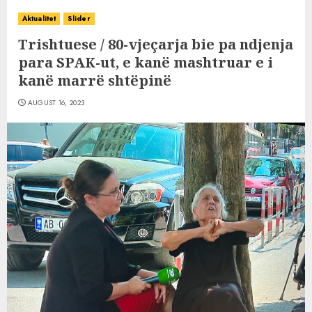
Aktualitet
Slider
Trishtuese / 80-vjeçarja bie pa ndjenja
para SPAK-ut, e kanë mashtruar e i
kanë marrë shtëpinë
AUGUST 16, 2023