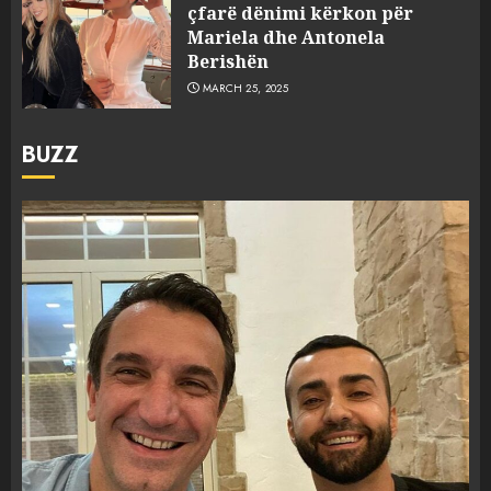
çfarë dënimi kërkon për
Mariela dhe Antonela
Berishën
MARCH 25, 2025
BUZZ