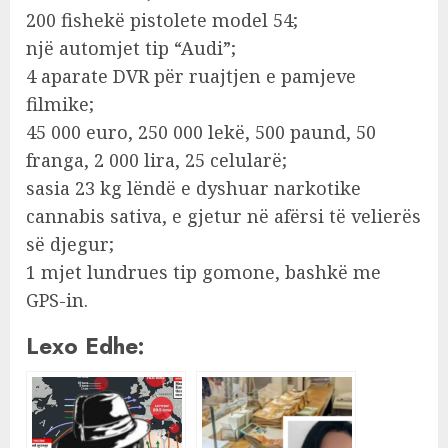
200 fishekë pistolete model 54;
një automjet tip “Audi”;
4 aparate DVR për ruajtjen e pamjeve
filmike;
45 000 euro, 250 000 lekë, 500 paund, 50
franga, 2 000 lira, 25 celularë;
sasia 23 kg lëndë e dyshuar narkotike
cannabis sativa, e gjetur në afërsi të velierës
së djegur;
1 mjet lundrues tip gomone, bashkë me
GPS-in.
Lexo Edhe: