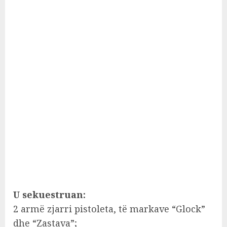
U sekuestruan:
2 armë zjarri pistoleta, të markave “Glock”
dhe “Zastava”;