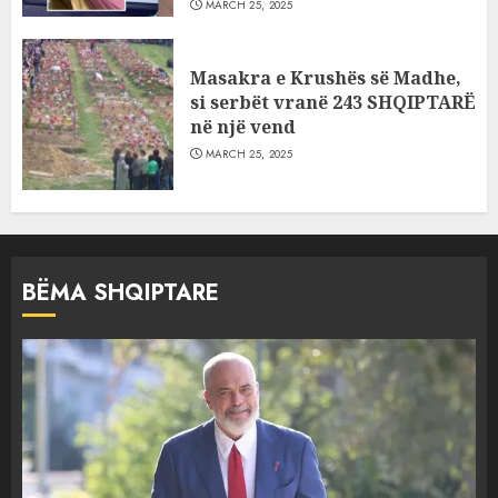
MARCH 25, 2025
Masakra e Krushës së Madhe,
si serbët vranë 243 SHQIPTARË
në një vend
MARCH 25, 2025
BËMA SHQIPTARE