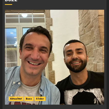
Aktualitet
Buzz
Slider