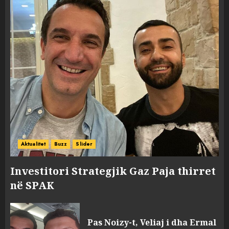
Aktualitet
Buzz
Slider
Investitori Strategjik Gaz Paja thirret
në SPAK
Pas Noizy-t, Veliaj i dha Ermal