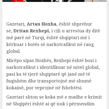
Gazetari,
Artan Hoxha
, është shprehur
se,
Dritan Rexhepi,
i cili u arrestua dy ditë
më parë në Turqi, është shqiptari më i
kërkuar i botës së narkotrafikut në rang
global.
Mirëpo sipas Hoxhës, Rexhepi është bosi i
narkotrafikut i identifikuar në nivel global,
pasi ka të tjerë shqiptarë që janë më të
fuqishëm dhe transportojnë më shumë
kokainë, por veprojnë në fshehtësi.
Gazetari shton se koka më e madhe e krimit
në Shqipëri është ai që nuk i përmendim