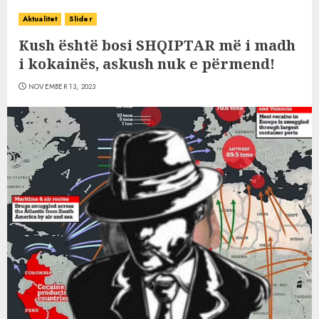
Aktualitet
Slider
Kush është bosi SHQIPTAR më i madh
i kokainës, askush nuk e përmend!
NOVEMBER 13, 2023