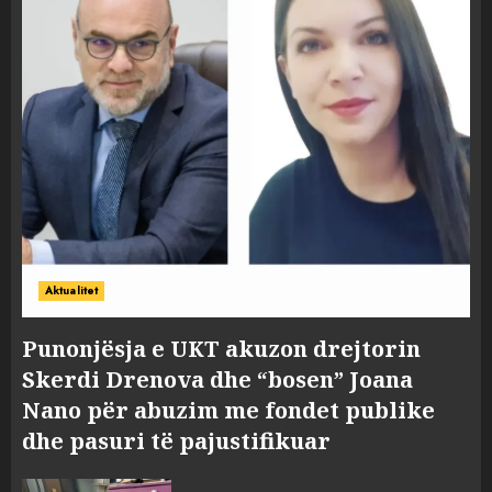
Aktualitet
Punonjësja e UKT akuzon drejtorin
Skerdi Drenova dhe “bosen” Joana
Nano për abuzim me fondet publike
dhe pasuri të pajustifikuar