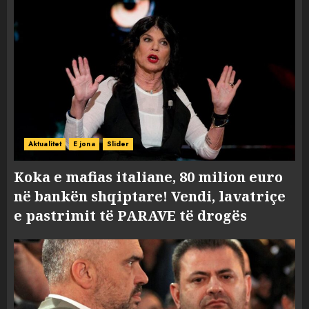
Aktualitet
E jona
Slider
Koka e mafias italiane, 80 milion euro
në bankën shqiptare! Vendi, lavatriçe
e pastrimit të PARAVE të drogës