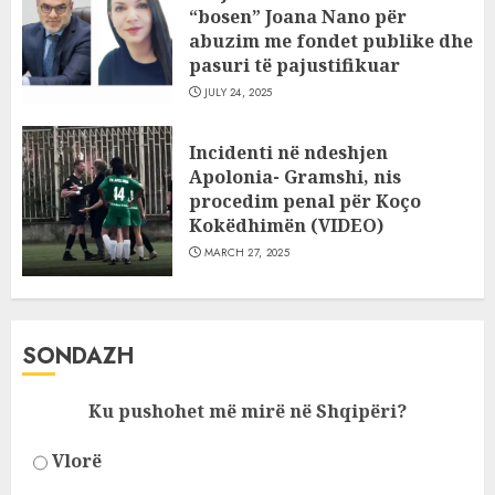
“bosen” Joana Nano për
abuzim me fondet publike dhe
pasuri të pajustifikuar
JULY 24, 2025
Incidenti në ndeshjen
Apolonia- Gramshi, nis
procedim penal për Koço
Kokëdhimën (VIDEO)
MARCH 27, 2025
SONDAZH
Ku pushohet më mirë në Shqipëri?
Vlorë