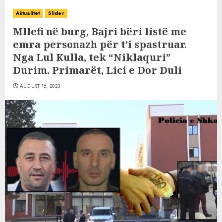
Aktualitet
Slider
Mllefi në burg, Bajri bëri listë me
emra personazh për t’i spastruar.
Nga Lul Kulla, tek “Niklaquri”
Durim. Primarët, Lici e Dor Duli
AUGUST 16, 2023