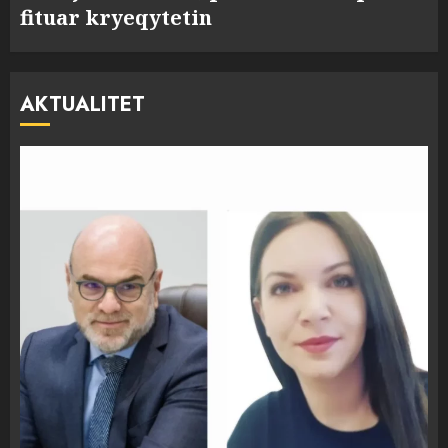
fituar kryeqytetin
AKTUALITET