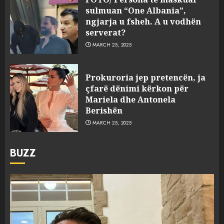
sulmuan “One Albania”,
ngjarja u fsheh. A u vodhën
serverat?
MARCH 25, 2025
Prokuroria jep pretencën, ja
çfarë dënimi kërkon për
Mariela dhe Antonela
Berishën
MARCH 25, 2025
BUZZ