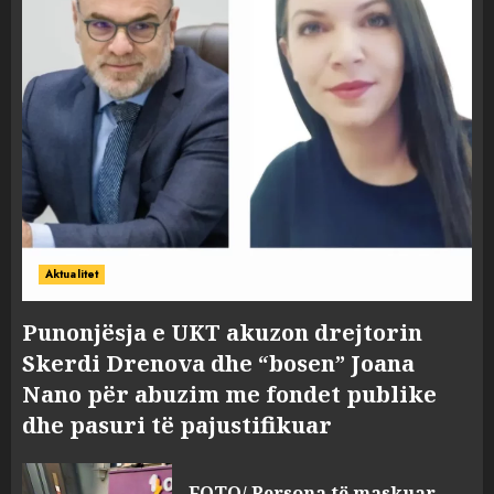
Aktualitet
Punonjësja e UKT akuzon drejtorin
Skerdi Drenova dhe “bosen” Joana
Nano për abuzim me fondet publike
dhe pasuri të pajustifikuar
FOTO/ Persona të maskuar