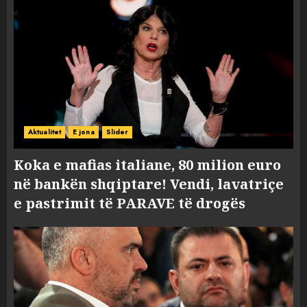
Aktualitet
E jona
Slider
Koka e mafias italiane, 80 milion euro
në bankën shqiptare! Vendi, lavatriçe
e pastrimit të PARAVE të drogës