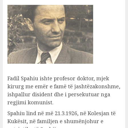
Fadil Spahiu ishte profesor doktor, mjek
kirurg me emër e famë të jashtëzakonshme,
ishpallur disident dhe i persekutuar nga
regjimi komunist.
Spahiu lind në më 21.3.1926, në Kolesjan të
Kukësit, në familjen e shumënjohur e