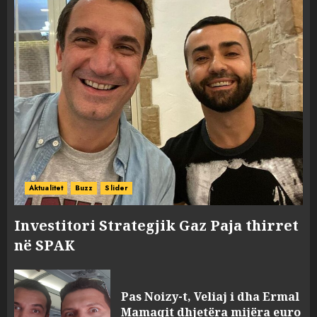
Aktualitet
Buzz
Slider
Investitori Strategjik Gaz Paja thirret
në SPAK
Pas Noizy-t, Veliaj i dha Ermal
Mamaqit dhjetëra mijëra euro