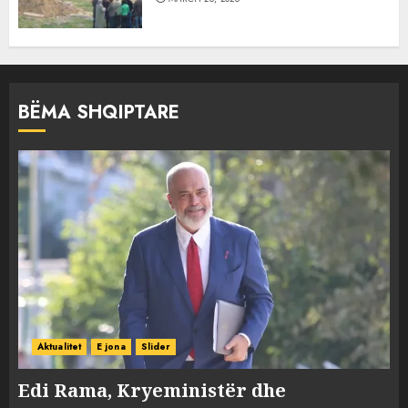
BËMA SHQIPTARE
Aktualitet
E jona
Slider
Edi Rama, Kryeministër dhe