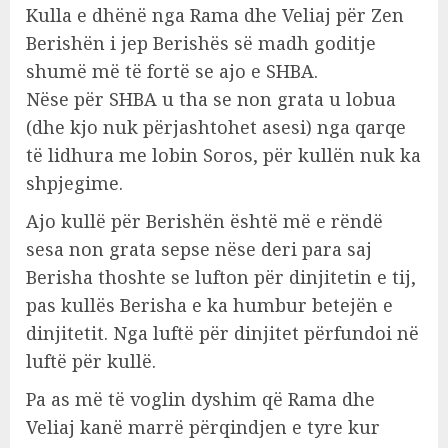
Kulla e dhënë nga Rama dhe Veliaj për Zen
Berishën i jep Berishës së madh goditje
shumë më të fortë se ajo e SHBA.
Nëse për SHBA u tha se non grata u lobua
(dhe kjo nuk përjashtohet asesi) nga qarqe
të lidhura me lobin Soros, për kullën nuk ka
shpjegime.
Ajo kullë për Berishën është më e rëndë
sesa non grata sepse nëse deri para saj
Berisha thoshte se lufton për dinjitetin e tij,
pas kullës Berisha e ka humbur betejën e
dinjitetit. Nga luftë për dinjitet përfundoi në
luftë për kullë.
Pa as më të voglin dyshim që Rama dhe
Veliaj kanë marrë përqindjen e tyre kur