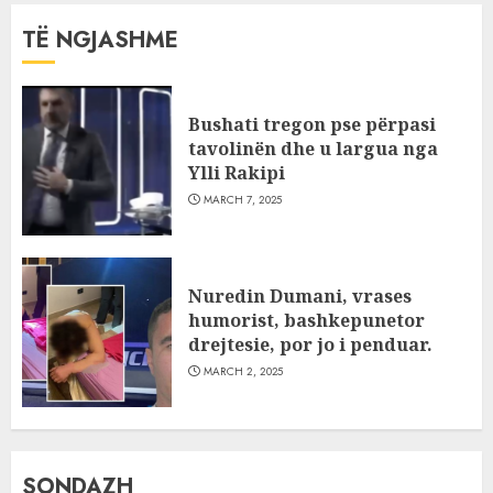
TË NGJASHME
Bushati tregon pse përpasi
tavolinën dhe u largua nga
Ylli Rakipi
MARCH 7, 2025
Nuredin Dumani, vrases
humorist, bashkepunetor
drejtesie, por jo i penduar.
MARCH 2, 2025
SONDAZH