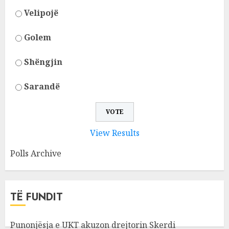
Velipojë
Golem
Shëngjin
Sarandë
View Results
Polls Archive
TË FUNDIT
Punonjësja e UKT akuzon drejtorin Skerdi