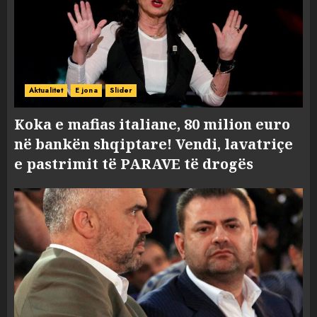
Aktualitet
E jona
Slider
Koka e mafias italiane, 80 milion euro
në bankën shqiptare! Vendi, lavatriçe
e pastrimit të PARAVE të drogës