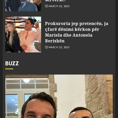
MARCH 25, 2025
Prokuroria jep pretencën, ja
çfarë dënimi kërkon për
Mariela dhe Antonela
Berishën
MARCH 25, 2025
BUZZ