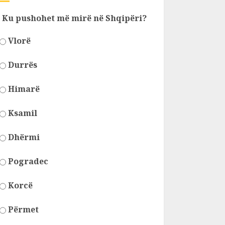
Ku pushohet më mirë në Shqipëri?
Vlorë
Durrës
Himarë
Ksamil
Dhërmi
Pogradec
Korcë
Përmet