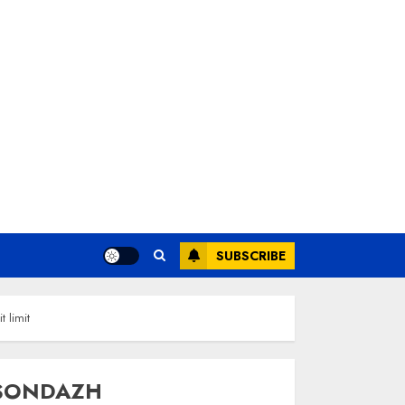
SUBSCRIBE
 limit
SONDAZH