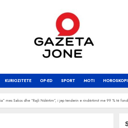
KURIOZITETE
OP-ED
SPORT
MOTI
HOROSKOPI
mes Sakos dhe “Rajli Ndërtim”, i jep tenderin e rindërtimit me 99 % të fondit